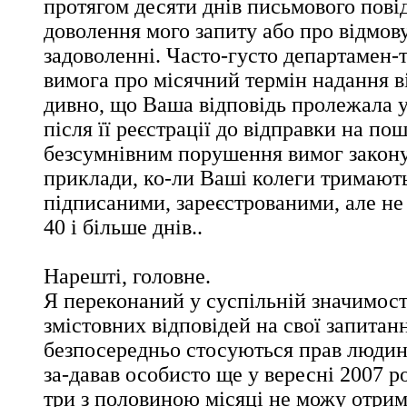
протягом десяти днів письмового пові
доволення мого запиту або про відмову
задоволенні. Часто-густо департамен-
вимога про місячний термін надання ві
дивно, що Ваша відповідь пролежала у
після її реєстрації до відправки на пош
безсумнівним порушення вимог закону.
приклади, ко-ли Ваші колеги тримають
підписаними, зареєстрованими, але не
40 і більше днів..
Нарешті, головне.
Я переконаний у суспільній значимост
змістовних відповідей на свої запитан
безпосередньо стосуються прав людин
за-давав особисто ще у вересні 2007 р
три з половиною місяці не можу отрим