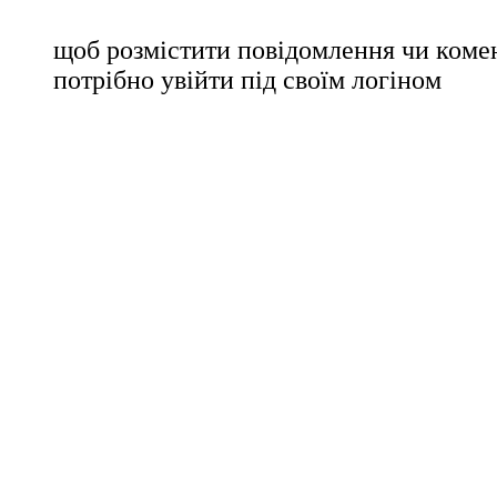
щоб розмістити повідомлення чи комен
потрібно увійти під своїм логіном