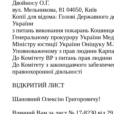
Двойносу О.Г.
вул. Мельникова, 81 04050, Київ
Копії для відома: Голові Державного 
України
з питань виконання покарань Кошинц
Генеральному прокурору України Мед
Міністру юстиції України Оніщуку М.
Уповноваженому з прав людини Карпач
До Комітету ВР з питань прав людини
До Комітету з законодавчого забезпеч
правоохоронної діяльності
ВІДКРИТИЙ ЛИСТ
Шановний Олексію Григоровичу!
Вдячний Вам за лист № 17-8230 від 29 