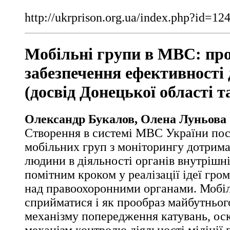
http://ukrprison.org.ua/index.php?id=1
Мобільні групи в МВС: пр
забезпечення ефективності 
(досвід Донецької області 
Олександр Букалов, Олена Луньова
Створення в системі МВС України пос
мобільних груп з моніторингу дотрима
людини в діяльності органів внутрішні
помітним кроком у реалізації ідеї гр
над правоохоронними органами. Мобі
сприйматися і як прообраз майбутньог
механізму попередження катувань, ос