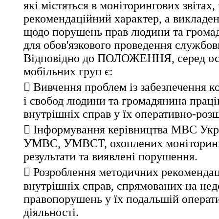
які містяться в моніторингових звітах,
рекомендаційний характер, а викладен
щодо порушень прав людини та громад
для обов'язкового проведення службов
Відповідно до ПОЛОЖЕННЯ, серед ос
мобільних груп є:
 Вивчення проблем із забезпечення к
і свобод людини та громадянина праці
внутрішніх справ у їх оперативно-розш
 Інформування керівництва МВС Ук
УМВС, УМВСТ, охоплених моніторинг
результати та виявлені порушення.
 Розроблення методичних рекомендац
внутрішніх справ, спрямованих на не
правопорушень у їх подальшій операт
діяльності.