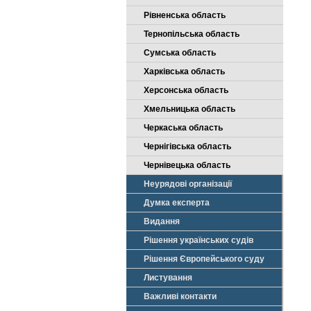
Рівненська область
Тернопільська область
Сумська область
Харківська область
Херсонська область
Хмельницька область
Черкаська область
Чернігівська область
Чернівецька область
Неурядові організації
Думка експерта
Видання
Рішення українських судів
Рішення Європейського суду
Листування
Важливі контакти