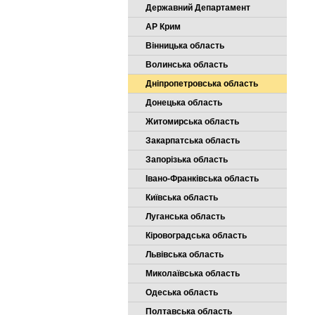
Державний Департамент
АР Крим
Вінницька область
Волинська область
Дніпропетровська область
Донецька область
Житомирська область
Закарпатська область
Запорізька область
Івано-Франківська область
Київська область
Луганська область
Кіровоградська область
Львівська область
Миколаївська область
Одеська область
Полтавська область