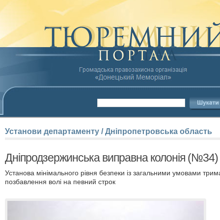
Установи
департаменту
/
Дніпропетровська
область
Дніпродзержинська виправна колонія (№34)
Установа мінімального рівня безпеки із загальними умовами трим
позбавлення волі на певний строк