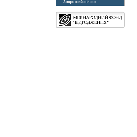
Зворотний зв’язок