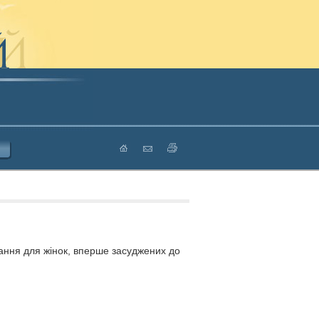
ання для жінок, вперше засуджених до