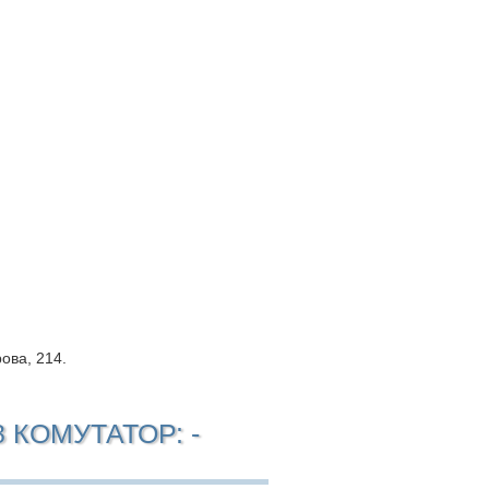
рова, 214.
8 КОМУТАТОР: -