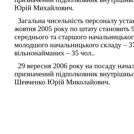
Юрій Михайлович.
Загальна чисельність персоналу уста
жовтня 2005 року по штату становить 9
середнього та старшого начальницького
молодшого начальницького складу – 37
вільнонайманих – 35 чол..
29 вересня 2006 року на посаду начал
призначений підполковник внутрішнь
Шевченко Юрій Миколайович.