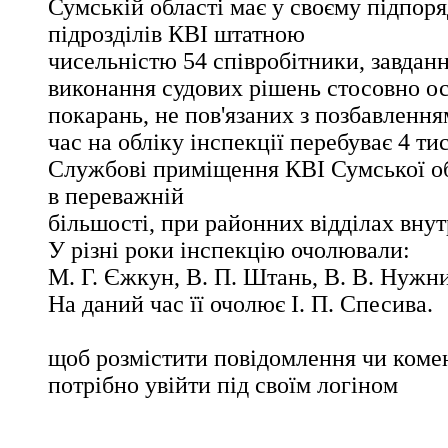
Сумській області має у своєму підпор
підрозділів КВІ штатною
чисельністю 54 співробітники, завдан
виконання судових рішень стосовно ос
покарань, не пов'язаних з позбавлення
час на обліку інспекції перебуває 4 тис
Службові приміщення КВІ Сумської об
в переважній
більшості, при районних відділах внут
У різні роки інспекцію очолювали:
М. Г. Єжкун, В. П. Штань, В. В. Нужни
На даний час її очолює І. П. Спесива.
щоб розмістити повідомлення чи комен
потрібно увійти під своїм логіном