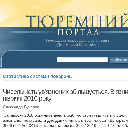
Статистика
системи покарань
Чисельність ув’язнених збільшується. В’язн
півріччі 2010 року
Олександр Букалов
За півроку 2010 року чисельність осіб, які утримувались в місцях
виконання покарань, згідно даних, які містяться на сайті Департа
3008 осіб (+2,04%) і склала станом на 01.07.2010 р. 150 724 особ