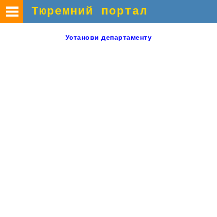
Тюремний портал
Установи
департаменту