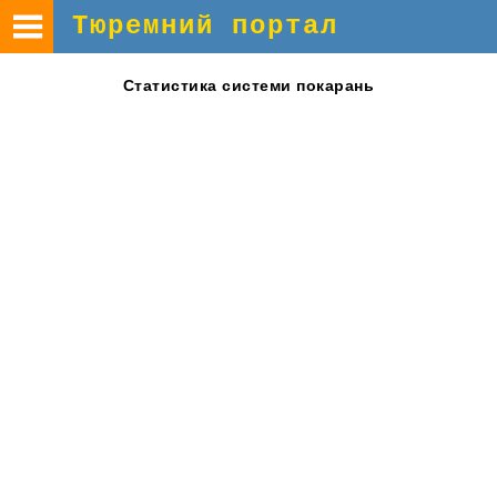
Тюремний портал
Статистика
системи покарань