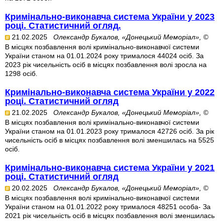
Кримінально-виконавча система України у 2023
році. Статистичний огляд.
21.02.2025
Олександр Букалов, «Донецький Меморіал», ©
В місцях позбавлення волі кримінально-виконавчої системи
України станом на 01.01.2024 року трималося 44024 осіб. За
2023 рік чисельність осіб в місцях позбавлення волі зросла на
1298 осіб.
Кримінально-виконавча система України у 2022
році. Статистичний огляд
21.02.2025
Олександр Букалов, «Донецький Меморіал», ©
В місцях позбавлення волі кримінально-виконавчої системи
України станом на 01.01.2023 року трималося 42726 осіб. За рік
чисельність осіб в місцях позбавлення волі зменшилась на 5525
осіб.
Кримінально-виконавча система України у 2021
році. Статистичний огляд
20.02.2025
Олександр Букалов, «Донецький Меморіал», ©
В місцях позбавлення волі кримінально-виконавчої системи
України станом на 01.01.2022 року трималося 48251 особа- За
2021 рік чисельність осіб в місцях позбавлення волі зменшилась