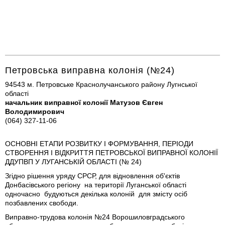
Петровська виправна колонія (№24)
94543 м. Петровське Краснолучанського району Лугнської
області
начальник виправної колонії Матузов Євген
Володимирович
(064) 327-11-06
ОСНОВНІ ЕТАПИ РОЗВИТКУ І ФОРМУВАННЯ, ПЕРІОДИ
СТВОРЕННЯ І ВІДКРИТТЯ ПЕТРОВСЬКОЇ ВИПРАВНОЇ КОЛОНІЇ
ДДУПВП У ЛУГАНСЬКІЙ ОБЛАСТІ (№ 24)
Згідно рішення уряду СРСР, для відновлення об'єктів
Донбасівського регіону на території Луганської області
одночасно будуються декілька колоній для змісту осіб
позбавлених свободи.
Виправно-трудова колонія №24 Ворошиловградського