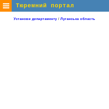
Тюремний портал
Установи
департаменту
/
Луганська
область