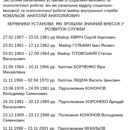
Заступник начальника установи із соціально-виховної та
психологічної роботи, він же начальник відділу соціально-
виховної та психологічної роботи майор внутрішньої служби
КОВАЛЬОВ АНАТОЛІЙ АНАТОЛІЙОВИЧ
КЕРІВНИКИ УСТАНОВИ, ЯКІ ЗРОБИЛИ ЗНАЧНИЙ ВНЕСОК У
РОЗВИТОК СЛУЖБИ
27.02.1957 – 23.01.1961 рр Майор ХІВРІЧ Сергій Карпович
23.01.1961 – 17.12.1962 рр.. Майор ГУЛЬВАН Іван Якович
03.01.1963 – 17.09.1964 рр Майор ТІТОВСЬКИЙ Степан
Васильович
21.09.1964 – 10.11.1966 рр.. Капітан БОРЧЕНКО Віра
Михайлівна
11.11.1966 – 02.04.1970 рр.. Капітан ЛІЩІНА Василь Іванович
13.06.1970 – 24.09.1981 рр.. Підполковник КОНОНОВ
Володимир Семенович
24.10.1981 – 20.12.1989 рр.. Підполковник ХОРОНЕКО Аркадій
Васильович
23.12.1989 – 23.12.1998 рр.. Полковник КОНОНОВ Володимир
Семенович
11.11.1998 – 23.11.2001 рр.. Підполковник МІХАЛЬОВ