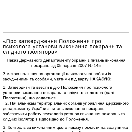
«Про затвердження Положення про
психолога установи виконання покарань та
слідчого ізолятора»
Наказ Державного департаменту України з питань виконання
покарань від 05 червня 2007 № 145
З метою поліпшення організації психологічної роботи із
засудженими та особами, узятими під варту
НАКАЗУЮ:
1. Затвердити та ввести в дію Положення про психолога
установи виконання покарань та слідчого ізолятора (далі –
Положення), що додається.
2. Начальникам територіальних органів управління Державного
департаменту України з питань виконання покарань
забезпечити роботу психологів установ виконання покарань та
слідчих ізоляторів відповідно до Положення.
3. Контроль за виконанням цього наказу покласти на заступника