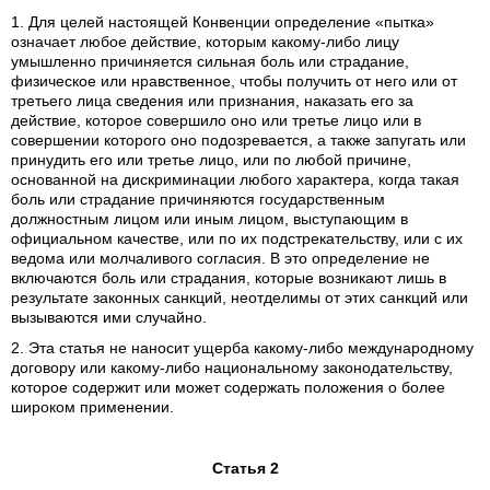
1. Для целей настоящей Конвенции определение «пытка»
означает любое действие, которым какому-либо лицу
умышленно причиняется сильная боль или страдание,
физическое или нравственное, чтобы получить от него или от
третьего лица сведения или признания, наказать его за
действие, которое совершило оно или третье лицо или в
совершении которого оно подозревается, а также запугать или
принудить его или третье лицо, или по любой причине,
основанной на дискриминации любого характера, когда такая
боль или страдание причиняются государственным
должностным лицом или иным лицом, выступающим в
официальном качестве, или по их подстрекательству, или с их
ведома или молчаливого согласия. В это определение не
включаются боль или страдания, которые возникают лишь в
результате законных санкций, неотделимы от этих санкций или
вызываются ими случайно.
2. Эта статья не наносит ущерба какому-либо международному
договору или какому-либо национальному законодательству,
которое содержит или может содержать положения о более
широком применении.
Статья 2