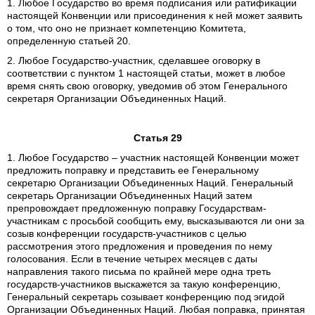
1. Любое Государство во время подписания или ратификации
настоящей Конвенции или присоединения к ней может заявить
о том, что оно не признает компетенцию Комитета,
определенную статьей 20.
2. Любое Государство-участник, сделавшее оговорку в
соответствии с пунктом 1 настоящей статьи, может в любое
время снять свою оговорку, уведомив об этом Генерального
секретаря Организации Объединенных Наций.
Статья 29
1. Любое Государство – участник настоящей Конвенции может
предложить поправку и представить ее Генеральному
секретарю Организации Объединенных Наций. Генеральный
секретарь Организации Объединенных Наций затем
препровождает предложенную поправку Государствам-
участникам с просьбой сообщить ему, высказываются ли они за
созыв конференции государств-участников с целью
рассмотрения этого предложения и проведения по нему
голосования. Если в течение четырех месяцев с даты
направления такого письма по крайней мере одна треть
государств-участников выскажется за такую конференцию,
Генеральный секретарь созывает конференцию под эгидой
Организации Объединенных Наций. Любая поправка, принятая