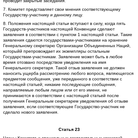
проводит закрытые заседания.
7. Комитет представляет свои мнения соответствующему
Государству-участнику и данному лицу.
8. Положения настоящей статьи вступают в силу, когда пять
Государств-участников настоящей Конвенции сделают
заявления в соответствии с пунктом 1 настоящей статьи. Такие
заявления сдаются государствами-участниками на хранение
Генеральному секретарю Организации Объединенных Наций,
которыйй препровождает их экземпляры остальным
Государствам-участникам. Заявление может быть в любое
время отозвано посредством уведомления на имя
Генерального секретаря. Такой отзыв заявления не должен
наносить ущерба рассмотрению любого вопроса, являющегося
предметом сообщения, уже переданного в соответствии с
настоящей статьей; никакие последующие сообщения,
направляемые любым лицом или от его имени, не
принимаются в соответствии с настоящей статьей после
получения Генеральным секретарем уведомления об отзыве
заявления, если соответствующее Государство-участник не
сделало нового заявления.
Статья 23