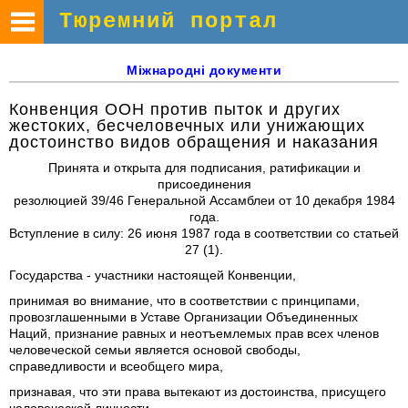
Тюремний портал
Міжнародні
документи
Конвенция ООН против пыток и других
жестоких, бесчеловечных или унижающих
достоинство видов обращения и наказания
Принята и открыта для подписания, ратификации и
присоединения
резолюцией 39/46 Генеральной Ассамблеи от 10 декабря 1984
года.
Вступление в силу: 26 июня 1987 года в соответствии со статьей
27 (1).
Государства - участники настоящей Конвенции,
принимая во внимание, что в соответствии с принципами,
провозглашенными в Уставе Организации Объединенных
Наций, признание равных и неотъемлемых прав всех членов
человеческой семьи является основой свободы,
справедливости и всеобщего мира,
признавая, что эти права вытекают из достоинства, присущего