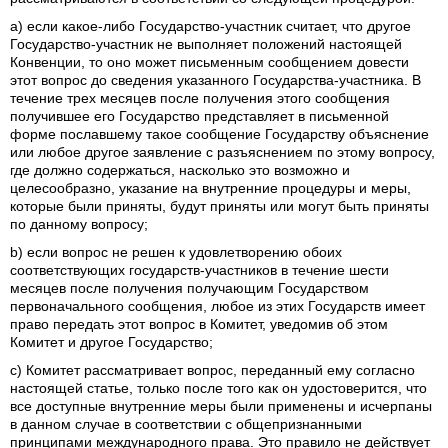
а) если какое-либо Государство-участник считает, что другое
Государство-участник не выполняет положений настоящей
Конвенции, то оно может письменным сообщением довести
этот вопрос до сведения указанного Государства-участника. В
течение трех месяцев после получения этого сообщения
получившее его Государство представляет в письменной
форме пославшему такое сообщение Государству объяснение
или любое другое заявление с разъяснением по этому вопросу,
где должно содержаться, насколько это возможно и
целесообразно, указание на внутренние процедуры и меры,
которые были приняты, будут приняты или могут быть приняты
по данному вопросу;
b) если вопрос не решен к удовлетворению обоих
соответствующих государств-участников в течение шести
месяцев после получения получающим Государством
первоначального сообщения, любое из этих Государств имеет
право передать этот вопрос в Комитет, уведомив об этом
Комитет и другое Государство;
с) Комитет рассматривает вопрос, переданный ему согласно
настоящей статье, только после того как он удостоверится, что
все доступные внутренние меры были применены и исчерпаны
в данном случае в соответствии с общепризнанными
принципами международного права. Это правило не действует