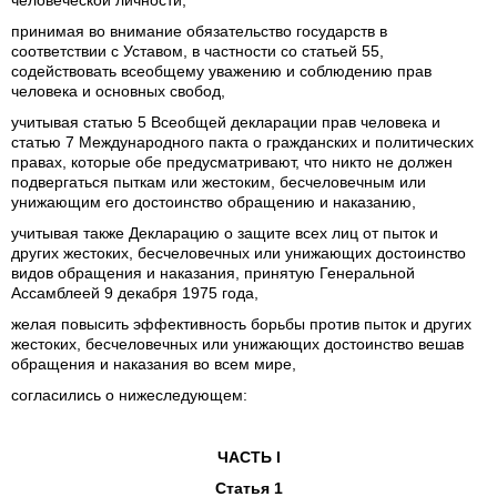
человеческой личности,
принимая во внимание обязательство государств в
соответствии с Уставом, в частности со статьей 55,
содействовать всеобщему уважению и соблюдению прав
человека и основных свобод,
учитывая статью 5 Всеобщей декларации прав человека и
статью 7 Международного пакта о гражданских и политических
правах, которые обе предусматривают, что никто не должен
подвергаться пыткам или жестоким, бесчеловечным или
унижающим его достоинство обращению и наказанию,
учитывая также Декларацию о защите всех лиц от пыток и
других жестоких, бесчеловечных или унижающих достоинство
видов обращения и наказания, принятую Генеральной
Ассамблеей 9 декабря 1975 года,
желая повысить эффективность борьбы против пыток и других
жестоких, бесчеловечных или унижающих достоинство вешав
обращения и наказания во всем мире,
согласились о нижеследующем:
ЧАСТЬ I
Статья 1