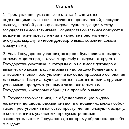
Статья 8
1. Преступления, указанные в статье 4, считаются
подлежащими включению в качестве преступлений, влекущих
выдачу, в любой договор о выдаче, существующий между
государствами-участниками. Государства-участники обязуются
включить такие преступления в качестве преступлений,
влекущих выдачу, в любой договор о выдаче, заключаемый
между ними,
2. Если Государство-участник, которое обусловливает выдачу
наличием договора, получает просьбу о выдаче от другого
Государства-участника, с которым оно не имеет договора о
выдаче, оно может рассматривать настоящую Конвенцию в
отношении таких преступлений в качестве правового основания
для выдачи. Выдача осуществляется в соответствии с другими
условиями, предусмотренными законодательством
Государства, к которому обращена просьба о выдаче.
3. Государства-участники, не обусловливающие выдачу
наличием договора, рассматривают в отношениях между собой
такие преступления в качестве преступлений, влекущих выдачу,
в соответствии с условиями, предусмотренными
законодательством Государства, к которому обращена просьба
о выдаче.