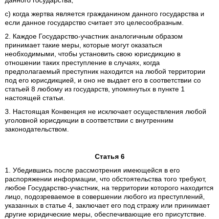
данного государства;
с) когда жертва является гражданином данного государства и
если данное государство считает это целесообразным.
2. Каждое Государство-участник аналогичным образом
принимает такие меры, которые могут оказаться
необходимыми, чтобы установить свою юрисдикцию в
отношении таких преступление в случаях, когда
предполагаемый преступник находится на любой территории
под его юрисдикцией, и оно не выдает его в соответствии со
статьей 8 любому из государств, упомянутых в пункте 1
настоящей статьи.
3. Настоящая Конвенция не исключает осуществления любой
уголовной юрисдикции в соответствии с внутренним
законодательством.
Статья 6
1. Убедившись после рассмотрения имеющейся в его
распоряжении информации, что обстоятельства того требуют,
любое Государство-участник, на территории которого находится
лицо, подозреваемое в совершении любого из преступлений,
указанных в статье 4, заключает его под стражу или принимает
другие юридические меры, обеспечивающие его присутствие.