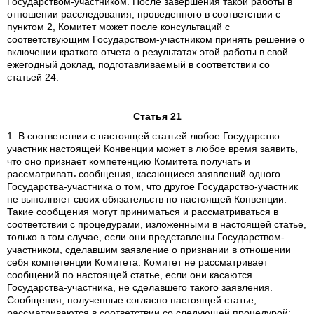
Государством-участником. После завершения такой работы в
отношении расследования, проведенного в соответствии с
пунктом 2, Комитет может после консультаций с
соответствующим Государством-участником принять решение о
включении краткого отчета о результатах этой работы в свой
ежегодный доклад, подготавливаемый в соответствии со
статьей 24.
Статья 21
1. В соответствии с настоящей статьей любое Государство
участник настоящей Конвенции может в любое время заявить,
что оно признает компетенцию Комитета получать и
рассматривать сообщения, касающиеся заявлений одного
Государства-участника о том, что другое Государство-участник
не выполняет своих обязательств по настоящей Конвенции.
Такие сообщения могут приниматься и рассматриваться в
соответствии с процедурами, изложенными в настоящей статье,
только в том случае, если они представлены Государством-
участником, сделавшим заявление о признании в отношении
себя компетенции Комитета. Комитет не рассматривает
сообщений по настоящей статье, если они касаются
Государства-участника, не сделавшего такого заявления.
Сообщения, полученные согласно настоящей статье,
рассматриваются в соответствии со следующей процедурой: