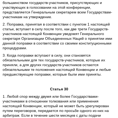
большинством государств-участников, присутствующих и
участвующих в голосовании на этой конференции,
представляется Генеральным секретарем всем Государствам-
участникам на утверждение.
2. Поправка, принятая в соответствии с пунктом 1 настоящей
статьи, вступает в силу после того, как две трети Государств-
участников настоящей Конвенции уведомят Генерального
секретаря Организации Объединенных Наций о принятии ими
данной поправки в соответствии со своими конституционными
процедурами.
3. Когда поправки вступают в силу, они становятся
обязательными для тех государств-участников, которые их
приняли, а для других государств-участников остаются
обязательными те положения настоящей Конвенции и любые
предшествующие поправки, которые были ими приняты.
Статья 30
1. Любой спор между двумя или более Государствами-
участниками в отношении толкования или применения
настоящей Конвенции, который не может быть урегулирован
путем переговоров, передается по просьбе одного из них на
арбитраж. Если в течение шести месяцев с даты подачи