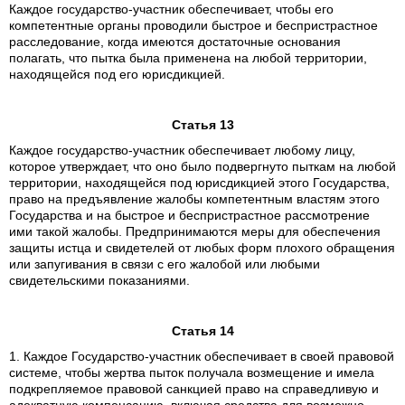
Каждое государство-участник обеспечивает, чтобы его
компетентные органы проводили быстрое и беспристрастное
расследование, когда имеются достаточные основания
полагать, что пытка была применена на любой территории,
находящейся под его юрисдикцией.
Статья 13
Каждое государство-участник обеспечивает любому лицу,
которое утверждает, что оно было подвергнуто пыткам на любой
территории, находящейся под юрисдикцией этого Государства,
право на предъявление жалобы компетентным властям этого
Государства и на быстрое и беспристрастное рассмотрение
ими такой жалобы. Предпринимаются меры для обеспечения
защиты истца и свидетелей от любых форм плохого обращения
или запугивания в связи с его жалобой или любыми
свидетельскими показаниями.
Статья 14
1. Каждое Государство-участник обеспечивает в своей правовой
системе, чтобы жертва пыток получала возмещение и имела
подкрепляемое правовой санкцией право на справедливую и