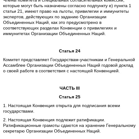
Члены Комитета и специальных согласительных комиссий,
которые могут быть назначены согласно подпункту е) пункта 1
статьи 21, имеют право на льготы, привилегии и иммунитеты
экспертов, действующих по заданию Организации
Объединенных Наций, как это предусмотрено в
соответствующих разделах Конвенции о привилегиях и
иммунитетах Организации Объединенных Наций.
Статья 24
Комитет представляет Государствам-участникам и Генеральной
Ассамблее Организации Объединенных Наций годовой доклад
о своей работе в соответствия с настоящей Конвенцией.
ЧАСТЬ III
Статья 25
1. Настоящая Конвенция открыта для подписания всеми
государствами.
2. Настоящая Конвенция подлежит ратификации.
Ратификационные грамоты сдаются на хранение Генеральному
секретарю Организации Объединенных Наций.