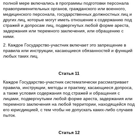
полной мере включались в программы подготовки персонала
правоприменительных органов, гражданского или военного,
медицинского персонала, государственных должностных лиц и
других лиц, которые могут иметь отношение к содержанию под
стражей и допросам лиц, подвергнутых любой форме ареста,
задержания или тюремного заключения, или обращению с
ними.
2. Каждое Государство-участник включает это запрещение в
правила или инструкции, касающиеся обязанностей и функций
любых таких лиц.
Статья 11
Каждое Государство-участник систематически рассматривает
правила, инструкции, методы и практику, касающиеся допроса,
а также условия содержания под стражей и обращения с
лицами, подвергнутыми любой форме ареста, задержания или
тюремного заключения на любой территории, находящейся под
его юрисдикцией, с тем чтобы не допускать каких-либо случаев
пыток.
Статья 12