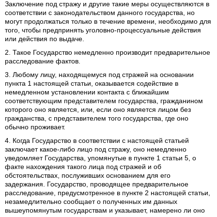
Заключение под стражу и другие такие меры осуществляются в
соответствии с законодательством данного государства, но
могут продолжаться только в течение времени, необходимо для
того, чтобы предпринять уголовно-процессуальные действия
или действия по выдаче.
2. Такое Государство немедленно производит предварительное
расследование фактов.
3. Любому лицу, находящемуся под стражей на основании
пункта 1 настоящей статьи, оказывается содействие в
немедленном установлении контакта с ближайшим
соответствующим представителем государства, гражданином
которого оно является, или, если оно является лицом без
гражданства, с представителем того государства, где оно
обычно проживает.
4. Когда Государство в соответствии с настоящей статьей
заключает какое-либо лицо под стражу, оно немедленно
уведомляет Государства, упомянутые в пункте 1 статьи 5, о
факте нахождения такого лица под стражей и об
обстоятельствах, послуживших основанием для его
задержания. Государство, проводящее предварительное
расследование, предусмотренное в пункте 2 настоящей статьи,
незамедлительно сообщает о полученных им данных
вышеупомянутым государствам и указывает, намерено ли оно