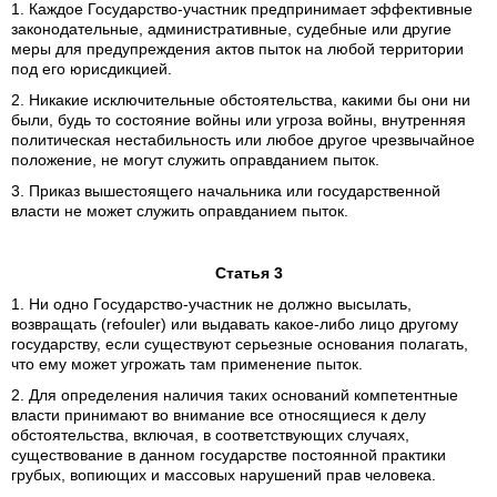
1. Каждое Государство-участник предпринимает эффективные
законодательные, административные, судебные или другие
меры для предупреждения актов пыток на любой территории
под его юрисдикцией.
2. Никакие исключительные обстоятельства, какими бы они ни
были, будь то состояние войны или угроза войны, внутренняя
политическая нестабильность или любое другое чрезвычайное
положение, не могут служить оправданием пыток.
3. Приказ вышестоящего начальника или государственной
власти не может служить оправданием пыток.
Статья 3
1. Ни одно Государство-участник не должно высылать,
возвращать (refouler) или выдавать какое-либо лицо другому
государству, если существуют серьезные основания полагать,
что ему может угрожать там применение пыток.
2. Для определения наличия таких оснований компетентные
власти принимают во внимание все относящиеся к делу
обстоятельства, включая, в соответствующих случаях,
существование в данном государстве постоянной практики
грубых, вопиющих и массовых нарушений прав человека.