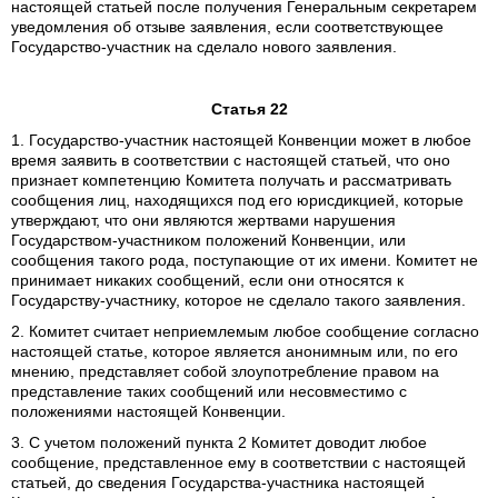
настоящей статьей после получения Генеральным секретарем
уведомления об отзыве заявления, если соответствующее
Государство-участник на сделало нового заявления.
Статья 22
1. Государство-участник настоящей Конвенции может в любое
время заявить в соответствии с настоящей статьей, что оно
признает компетенцию Комитета получать и рассматривать
сообщения лиц, находящихся под его юрисдикцией, которые
утверждают, что они являются жертвами нарушения
Государством-участником положений Конвенции, или
сообщения такого рода, поступающие от их имени. Комитет не
принимает никаких сообщений, если они относятся к
Государству-участнику, которое не сделало такого заявления.
2. Комитет считает неприемлемым любое сообщение согласно
настоящей статье, которое является анонимным или, по его
мнению, представляет собой злоупотребление правом на
представление таких сообщений или несовместимо с
положениями настоящей Конвенции.
3. С учетом положений пункта 2 Комитет доводит любое
сообщение, представленное ему в соответствии с настоящей
статьей, до сведения Государства-участника настоящей