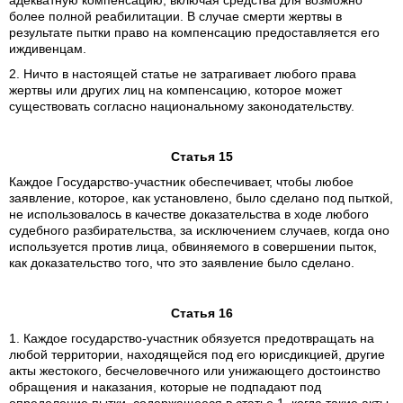
адекватную компенсацию, включая средства для возможно
более полной реабилитации. В случае смерти жертвы в
результате пытки право на компенсацию предоставляется его
иждивенцам.
2. Ничто в настоящей статье не затрагивает любого права
жертвы или других лиц на компенсацию, которое может
существовать согласно национальному законодательству.
Статья 15
Каждое Государство-участник обеспечивает, чтобы любое
заявление, которое, как установлено, было сделано под пыткой,
не использовалось в качестве доказательства в ходе любого
судебного разбирательства, за исключением случаев, когда оно
используется против лица, обвиняемого в совершении пыток,
как доказательство того, что это заявление было сделано.
Статья 16
1. Каждое государство-участник обязуется предотвращать на
любой территории, находящейся под его юрисдикцией, другие
акты жестокого, бесчеловечного или унижающего достоинство
обращения и наказания, которые не подпадают под