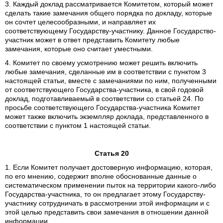
3. Каждый доклад рассматривается Комитетом, который может
сделать такие замечания общего порядка по докладу, которые
он сочтет целесообразными, и направляет их
соответствующему Государству-участнику. Данное Государство-
участник может в ответ представить Комитету любые
замечания, которые оно считает уместными.
4. Комитет по своему усмотрению может решить включить
любые замечания, сделанные им в соответствии с пунктом 3
настоящей статьи, вместе с замечаниями по ним, полученными
от соответствующего Государства-участника, в свой годовой
доклад, подготавливаемый в соответствии со статьей 24. По
просьбе соответствующего Государства-участника Комитет
может также включить экземпляр доклада, представленного в
соответствии с пунктом 1 настоящей статьи.
Статья 20
1. Если Комитет получает достоверную информацию, которая,
по его мнению, содержит вполне обоснованные данные о
систематическом применении пыток на территории какого-либо
Государства-участника, то он предлагает этому Государству-
участнику сотрудничать в рассмотрении этой информации и с
этой целью представить свои замечания в отношении данной
информации.