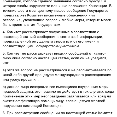
Конвенции, которое сделало заявление согласно пункту 1 и
которое якобы нарушает те или иные положения Конвенции. В
течение шести месяцев получившее сообщение Государство
представляет Комитету письменные объяснения или
заявления, уточняющие вопрос и любые меры, которые могли
быть приняты этим Государством.
4. Комитет рассматривает полученные в соответствии с
настоящей статьей сообщения в свете всей информации,
представленной ему данным лицом или от его имени и
соответствующим Государством-участником.
5. Комитет не рассматривает никаких сообщений от какого-
либо лица согласно настоящей статье, если он не убедится,
что:
а) этот же вопрос не рассматривался и не рассматривается по
какой-либо другой процедуре международного расследования
или урегулирования;
b) данное лицо исчерпало все имеющиеся внутренние меры
правовой защиты; это правило не действует в тех случаях, когда
применение этих мер неоправданно затягивается или вряд ли
окажет аффективную помощь лицу, являющемуся жертвой
нарушения настоящей Конвенции.
6. При рассмотрении сообщении по настоящей статье Комитет