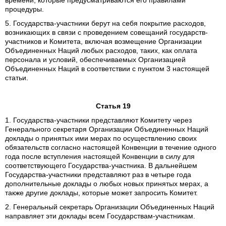
времени, которые предусматриваются его правилами
процедуры.
5. Государства-участники берут на себя покрытие расходов,
возникающих в связи с проведением совещаний государств-
участников и Комитета, включая возмещение Организации
Объединенных Наций любых расходов, таких, как оплата
персонала и условий, обеспечиваемых Организацией
Объединенных Наций в соответствии с пунктом 3 настоящей
статьи.
Статья 19
1. Государства-участники представляют Комитету через
Генерального секретаря Организации Объединенных Наций
доклады о принятых ими мерах по осуществлению своих
обязательств согласно настоящей Конвенции в течение одного
года после вступления настоящей Конвенции в силу для
соответствующего Государства-участника. В дальнейшем
Государства-участники представляют раз в четыре года
дополнительные доклады о любых новых принятых мерах, а
также другие доклады, которые может запросить Комитет.
2. Генеральный секретарь Организации Объединенных Наций
направляет эти доклады всем Государствам-участникам.