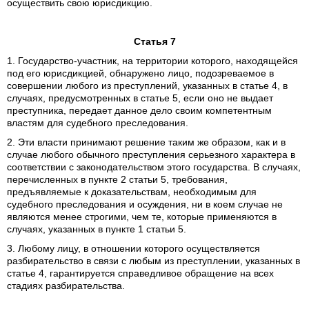
осуществить свою юрисдикцию.
Статья 7
1. Государство-участник, на территории которого, находящейся
под его юрисдикцией, обнаружено лицо, подозреваемое в
совершении любого из преступлений, указанных в статье 4, в
случаях, предусмотренных в статье 5, если оно не выдает
преступника, передает данное дело своим компетентным
властям для судебного преследования.
2. Эти власти принимают решение таким же образом, как и в
случае любого обычного преступления серьезного характера в
соответствии с законодательством этого государства. В случаях,
перечисленных в пункте 2 статьи 5, требования,
предъявляемые к доказательствам, необходимым для
судебного преследования и осуждения, ни в коем случае не
являются менее строгими, чем те, которые применяются в
случаях, указанных в пункте 1 статьи 5.
3. Любому лицу, в отношении которого осуществляется
разбирательство в связи с любым из преступлении, указанных в
статье 4, гарантируется справедливое обращение на всех
стадиях разбирательства.