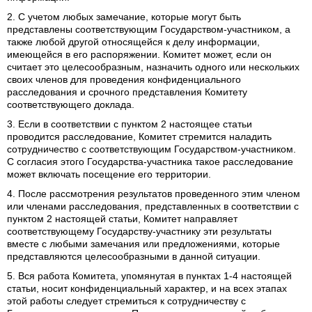
2. С учетом любых замечание, которые могут быть
представлены соответствующим Государством-участником, а
также любой другой относящейся к делу информации,
имеющейся в его распоряжении. Комитет может, если он
считает это целесообразным, назначить одного или нескольких
своих членов для проведения конфиденциального
расследования и срочного представления Комитету
соответствующего доклада.
3. Если в соответствии с пунктом 2 настоящее статьи
проводится расследование, Комитет стремится наладить
сотрудничество с соответствующим Государством-участником.
С согласия этого Государства-участника такое расследование
может включать посещение его территории.
4. После рассмотрения результатов проведенного этим членом
или членами расследования, представленных в соответствии с
пунктом 2 настоящей статьи, Комитет направляет
соответствующему Государству-участнику эти результаты
вместе с любыми замечания или предложениями, которые
представляются целесообразными в данной ситуации.
5. Вся работа Комитета, упомянутая в пунктах 1-4 настоящей
статьи, носит конфиденциальный характер, и на всех этапах
этой работы следует стремиться к сотрудничеству с