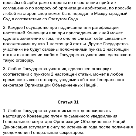
просьбы об арбитраже стороны не в состоянии прийти к
соглашению по вопросу об организации арбитража, по просьбе
любой из сторон спор может быть передан в Международный
Суд в соответствии со Статутом Суда.
2. Каждое Государство при подписании или ратификации
настоящей Конвенции или при присоединении к ней может
сделать заявление о том, что оно не считает себя связанным
положениями пункта 1 настоящей статьи. Другие Государства-
участники не будут связаны положениями пункта 1 настоящей
статьи в отношении любого Государства-участника, сделавшего
такую оговорку.
3. Любое Государство-участник, сделавшее оговорку в
соответствии с пунктом 2 настоящей статьи, может в любое
время снять свою оговорку, уведомив об этом Генерального
секретаря Организации Объединенных Наций.
Статья 31
1. Любое Государство-участник может денонсировать
настоящую Конвенцию путем письменного уведомления
Генерального секретаря Организации Объединенных Наций.
Денонсация вступает в силу по истечении года после получения
уведомления Генеральным секретарем.