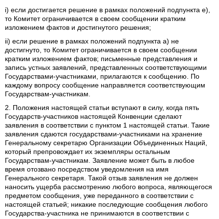
i) если достигается решение в рамках положений подпункта е),
то Комитет ограничивается в своем сообщении кратким
изложением фактов и достигнутого решения;
ii) если решение в рамках положений подпункта а) не
достигнуто, то Комитет ограничивается в своем сообщении
кратким изложением фактов; письменные представления и
запись устных заявлений, представленных соответствующими
Государствами-участниками, прилагаются к сообщению. По
каждому вопросу сообщение направляется соответствующим
Государствам-участникам.
2. Положения настоящей статьи вступают в силу, когда пять
Государств-участников настоящей Конвенции сделают
заявления в соответствии с пунктом 1 настоящей статьи. Такие
заявления сдаются государствами-участниками на хранение
Генеральному секретарю Организации Объединенных Наций,
который препровождает их экземпляры остальным
Государствам-участникам. Заявление может быть в любое
время отозвано посредством уведомления на имя
Генерального секретаря. Такой отзыв заявления не должен
наносить ущерба рассмотрению любого вопроса, являющегося
предметом сообщения, уже переданного в соответствии с
настоящей статьей; никакие последующие сообщения любого
Государства-участника не принимаются в соответствии с