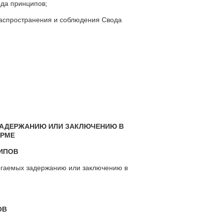
да принципов;
распространения и соблюдения Свода
ЗАДЕРЖАНИЮ ИЛИ ЗАКЛЮЧЕНИЮ В
ОРМЕ
ИПОВ
ргаемых задержанию или заключению в
ОВ