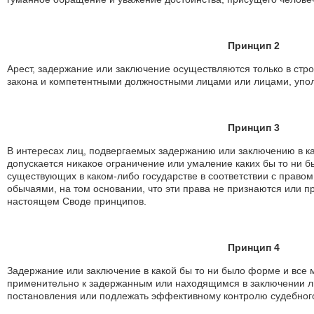
Принцип 2
Арест, задержание или заключение осуществляются только в стр
закона и компетентными должностными лицами или лицами, упо
Принцип 3
В интересах лиц, подвергаемых задержанию или заключению в ка
допускается никакое ограничение или умаление каких бы то ни 
существующих в каком-либо государстве в соответствии с право
обычаями, на том основании, что эти права не признаются или 
настоящем Своде принципов.
Принцип 4
Задержание или заключение в какой бы то ни было форме и все 
применительно к задержанным или находящимся в заключении л
постановления или подлежать эффективному контролю судебного