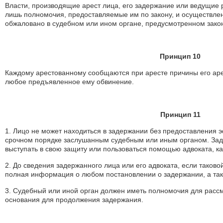
Власти, производящие арест лица, его задержание или ведущие
лишь полномочия, предоставляемые им по закону, и осуществле
обжаловано в судебном или ином органе, предусмотренном зако
Принцип 10
Каждому арестованному сообщаются при аресте причины его ар
любое предъявленное ему обвинение.
Принцип 11
1. Лицо не может находиться в задержании без предоставления 
срочном порядке заслушанным судебным или иным органом. Зад
выступать в свою защиту или пользоваться помощью адвоката, ка
2. До сведения задержанного лица или его адвоката, если таков
полная информация о любом постановлении о задержании, а так
3. Судебный или иной орган должен иметь полномочия для рассм
основания для продолжения задержания.