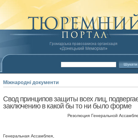
Міжнародні
документи
Свод принципов защиты всех лиц, подверг
заключению в какой бы то ни было форме
Резолюция Генеральной Ассамбле
Генеральная Ассамблея,