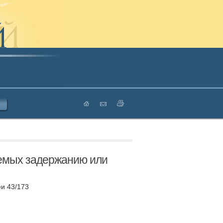
аемых задержанию или
и 43/173