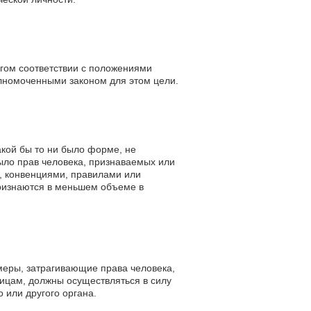
огом соответствии с положениями
лномоченными законом для этом цели.
кой бы то ни было форме, не
было прав человека, признаваемых или
м, конвенциями, правилами или
признаются в меньшем объеме в
меры, затрагивающие права человека,
ицам, должны осуществляться в силу
 или другого органа.