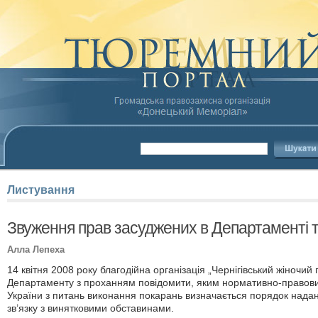
Листування
Звуження прав засуджених в Департаменті 
Алла Лепеха
14 квітня 2008 року благодійна організація „Чернігівський жіночи
Департаменту з проханням повідомити, яким нормативно-правов
України з питань виконання покарань визначається порядок надан
зв’язку з винятковими обставинами.