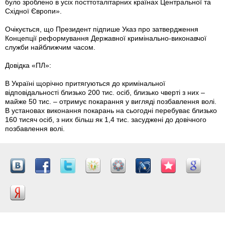
було зроблено в усіх посттоталітарних країнах Центральної та
Східної Європи».
Очікується, що Президент підпише Указ про затвердження
Концепції реформування Державної кримінально-виконавчої
служби найближчим часом.
Довідка «ПЛ»:
В Україні щорічно притягуються до кримінальної
відповідальності близько 200 тис. осіб, близько чверті з них –
майже 50 тис. – отримує покарання у вигляді позбавлення волі.
В установах виконання покарань на сьогодні перебуває близько
160 тисяч осіб, з них більш як 1,4 тис. засуджені до довічного
позбавлення волі.