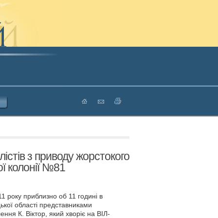
істів з приводу жорстокого
ї колонії №81
1 року приблизно об 11 годині в
ької області представниками
ення К. Віктор, який хворіє на ВІЛ-