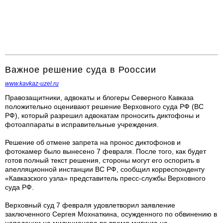
Важное решение суда в Рооссии
www.kavkaz-uzel.ru
Правозащитники, адвокаты и блогеры Северного Кавказа
положительно оценивают решение Верховного суда РФ (ВС
РФ), который разрешил адвокатам проносить диктофоны и
фотоаппараты в исправительные учреждения.
Решение об отмене запрета на пронос диктофонов и
фотокамер было вынесено 7 февраля. После того, как будет
готов полный текст решения, стороны могут его оспорить в
апелляционной инстанции ВС РФ, сообщил корреспонденту
«Кавказского узла» представитель пресс-службы Верховного
суда РФ.
Верховный суд 7 февраля удовлетворил заявление
заключенного Сергея Мохнаткина, осужденного по обвинению в