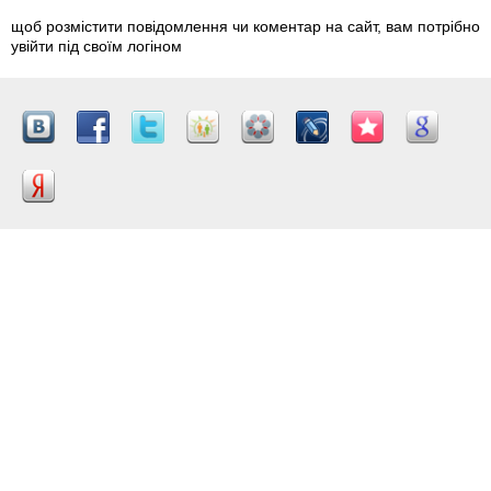
щоб розмістити повідомлення чи коментар на сайт, вам потрібно
увійти під своїм логіном