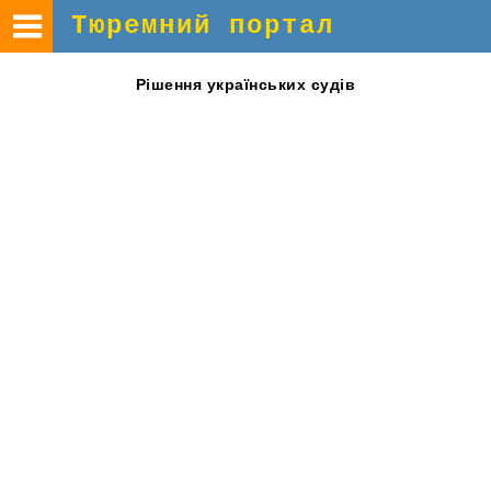
Тюремний портал
Рішення
українських судів