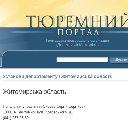
Установи
департаменту
/
Житомирська
область
Житомирська область
Начальник управління Сисоєв Сергій Сергійович
10001 м. Житомир, вул. Котовського, 91
(041) 237-23-69