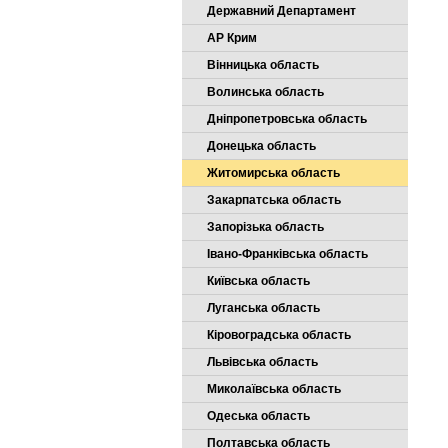
Державний Департамент
АР Крим
Вінницька область
Волинська область
Дніпропетровська область
Донецька область
Житомирська область
Закарпатська область
Запорізька область
Івано-Франківська область
Київська область
Луганська область
Кіровоградська область
Львівська область
Миколаївська область
Одеська область
Полтавська область