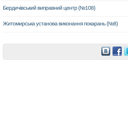
Бердичівський виправний центр (№108)
Житомирська установа виконання покарань (№8)