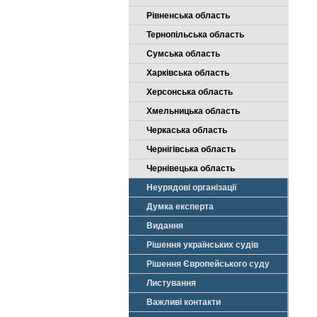
Рівненська область
Тернопільська область
Сумська область
Харківська область
Херсонська область
Хмельницька область
Черкаська область
Чернігівська область
Чернівецька область
Неурядові організації
Думка експерта
Видання
Рішення українських судів
Рішення Європейського суду
Листування
Важливі контакти