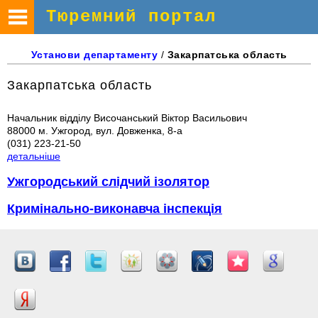
Тюремний портал
Установи
департаменту
/
Закарпатська
область
Закарпатська область
Начальник відділу Височанський Віктор Васильович
88000 м. Ужгород, вул. Довженка, 8-а
(031) 223-21-50
детальніше
Ужгородський слідчий ізолятор
Кримінально-виконавча інспекція