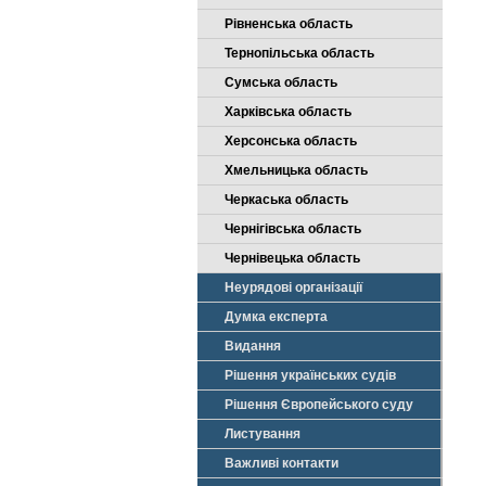
Рівненська область
Тернопільська область
Сумська область
Харківська область
Херсонська область
Хмельницька область
Черкаська область
Чернігівська область
Чернівецька область
Неурядові організації
Думка експерта
Видання
Рішення українських судів
Рішення Європейського суду
Листування
Важливі контакти