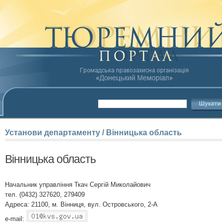
Установи
департаменту
/
Вінницька
область
Вінницька область
Начальник управління Ткач Сергій Миколайович
тел. (0432) 327620, 279409
Адреса: 21100, м. Вінниця, вул. Островського, 2-А
e-mail: