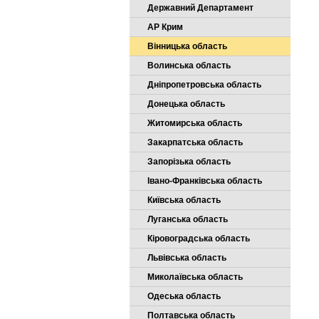
Державний Департамент
АР Крим
Вінницька область
Волинська область
Дніпропетровська область
Донецька область
Житомирська область
Закарпатська область
Запорізька область
Івано-Франківська область
Київська область
Луганська область
Кіровоградська область
Львівська область
Миколаївська область
Одеська область
Полтавська область