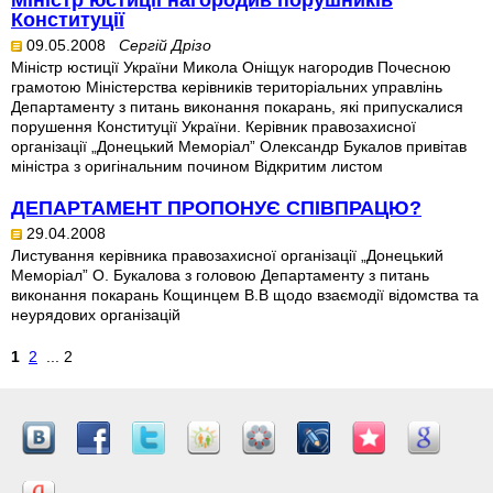
Міністр юстиції нагородив порушників
Конституції
09.05.2008
Сергій Дрізо
Міністр юстиції України Микола Оніщук нагородив Почесною
грамотою Міністерства керівників територіальних управлінь
Департаменту з питань виконання покарань, які припускалися
порушення Конституції України. Керівник правозахисної
організації „Донецький Меморіал” Олександр Букалов привітав
міністра з оригінальним почином Відкритим листом
ДЕПАРТАМЕНТ ПРОПОНУЄ СПІВПРАЦЮ?
29.04.2008
Листування керівника правозахисної організації „Донецький
Меморіал” О. Букалова з головою Департаменту з питань
виконання покарань Кощинцем В.В щодо взаємодії відомства та
неурядових організацій
1
2
... 2