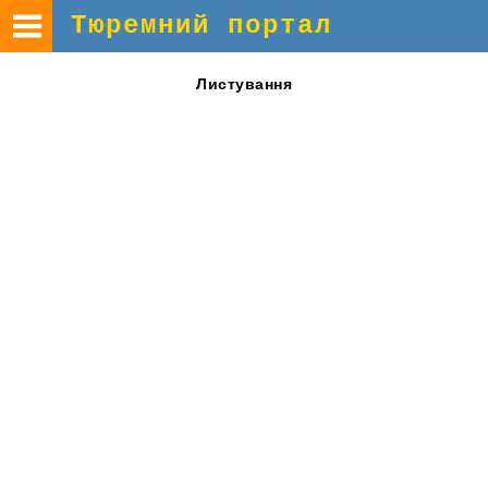
Тюремний портал
Листування