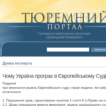
Думка
експерта
Чому Україна програє в Європейському Суд
Подання
про виконання рішень Європейського суду з прав людини, які наб
остаточного
1. Порушення прав, гарантованих пунктом 1 статті 6 («Право на с
1.1. Щодо порушення вимоги виконання, рішень національного су