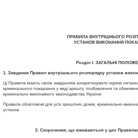
ПРАВИЛА ВНУТРІШНЬОГО РОЗ
УСТАНОВ ВИКОНАННЯ ПОКА
Розділ I. ЗАГАЛЬНІ ПОЛОЖ
1. Завдання Правил внутрішнього розпорядку установ викон
Ці Правила мають своїм завданням конкретизувати окремі питанн
кримінального покарання у виді арешту, позбавлення та обмеженн
кримінально-виконавчого законодавства України.
Правила обов’язкові для усіх арештних домів, кримінально-викона
установ.
2. Скорочення, що вживаються у цих Правилах