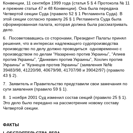
Конвенции, 11 сентября 1999 года (статья 5 § 4 Протокола № 11
и прежние статьи 47 и 48 Конвенции). Она была передана
Четвертой секции Суда (правило 52 § 1 Регламента Суда). В
этой секции согласно правилу 26 § 1 Регламента Суда была
сформированная палата, которая должна была рассматривать
дело.
6. Посоветовавшись со сторонами, Президент Палаты принял
решения, что в интересах надлежащего судопроизводства
производство по делу должно проводиться одновременно с
производством по делам “Назаренко против Украины”, “Алиев
против Украины”, “Данкевич против Украины”, Хохлич против
Украины” и “Кузнецов против Украины” (заявления №№
39483/98, 41220/98, 40679/98, 41707/98 и 39042/97) (правило
43 § 2).
7. Заявитель и Правительство представили свои замечания по
сути заявления (правило 59 § 1).
8. 1 ноября 2001 Суд изменил состав секций (правило 25 § 1).
Это дело было передано на рассмотрение новому составу
Четвертой секции.
ФАКТЫ