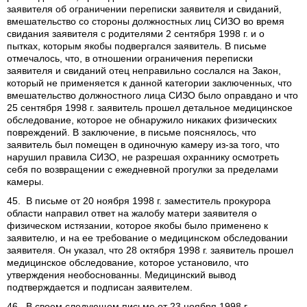
заявителя об ограничении переписки заявителя и свиданий,
вмешательство со стороны должностных лиц СИЗО во время
свидания заявителя с родителями 2 сентября 1998 г. и о
пытках, которым якобы подвергался заявитель. В письме
отмечалось, что, в отношении ограничения переписки
заявителя и свиданий отец неправильно сослался на Закон,
который не применяется к данной категории заключенных, что
вмешательство должностного лица СИЗО было оправдано и что
25 сентября 1998 г. заявитель прошел детальное медицинское
обследование, которое не обнаружило никаких физических
повреждений. В заключение, в письме пояснялось, что
заявитель был помещен в одиночную камеру из-за того, что
нарушил правила СИЗО, не разрешая охраннику осмотреть
себя по возвращении с ежедневной прогулки за пределами
камеры.
45. В письме от 20 ноября 1998 г. заместитель прокурора
области направил ответ на жалобу матери заявителя о
физическом истязании, которое якобы было применено к
заявителю, и на ее требование о медицинском обследовании
заявителя. Он указал, что 28 октября 1998 г. заявитель прошел
медицинское обследование, которое установило, что
утверждения необоснованны. Медицинский вывод
подтверждается и подписан заявителем.
46. В своем следующем письме от 23 ноября 1998 г.