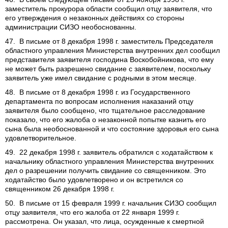
заместитель прокурора области сообщил отцу заявителя, что
его утверждения о незаконных действиях со стороны
администрации СИЗО необоснованны.
47. В письме от 8 декабря 1998 г. заместитель Председателя
областного управления Министерства внутренних дел сообщил
представителя заявителя господина Воскобойникова, что ему
не может быть разрешено свидание с заявителем, поскольку
заявитель уже имел свидание с родными в этом месяце.
48. В письме от 8 декабря 1998 г. из Государственного
департамента по вопросам исполнения наказаний отцу
заявителя было сообщено, что тщательное расследование
показало, что его жалоба о незаконной попытке казнить его
сына была необоснованной и что состояние здоровья его сына
удовлетворительное.
49. 22 декабря 1998 г. заявитель обратился с ходатайством к
начальнику областного управления Министерства внутренних
дел о разрешении получить свидание со священником. Это
ходатайство было удовлетворено и он встретился со
священником 26 декабря 1998 г.
50. В письме от 15 февраля 1999 г. начальник СИЗО сообщил
отцу заявителя, что его жалоба от 22 января 1999 г.
рассмотрена. Он указал, что лица, осужденные к смертной