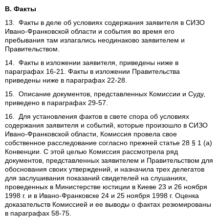
В. Факты
13. Факты в деле об условиях содержания заявителя в СИЗО
Ивано-Франковской области и события во время его
пребывания там излагались неодинаково заявителем и
Правительством.
14. Факты в изложении заявителя, приведены ниже в
параграфах 16-21. Факты в изложении Правительства
приведены ниже в параграфах 22-28.
15. Описание документов, представленных Комиссии и Суду,
приведено в параграфах 29-57.
16. Для установления фактов в свете спора об условиях
содержания заявителя и событий, которые произошло в СИЗО
Ивано-Франковской области, Комиссия провела свое
собственное расследование согласно прежней статье 28 § 1 (а)
Конвенции. С этой целью Комиссия рассмотрела ряд
документов, представленных заявителем и Правительством для
обоснования своих утверждений, и назначила трех делегатов
для заслушивания показаний свидетелей на слушаниях,
проведенных в Министерстве юстиции в Киеве 23 и 26 ноября
1998 г. и в Ивано-Франковске 24 и 25 ноября 1998 г. Оценка
доказательств Комиссией и ее выводы о фактах резюмированы
в параграфах 58-75.