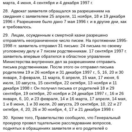
марта, 4 июня, 4 сентября и 4 декабря 1997 г.
28. Адвокат заявителя обращался за разрешением на
свидания с заявителем 25 апреля, 11 ноября, 18 и 19 декабря
1996 г. Разрешение было дано 7 мая 1996 г. и в другие дни, как
и требовалось.
29. Лицам, осужденным к смертной казни разрешено
отправлять неограниченное число писем. На протяжении 1995-
1998 гг. заявитель отправил 31 письмо: 24 письма по своему
уголовному делу и 7 писем родственникам. 17 сентября 1997 г.
заявитель впервые обратился в областное управление
Министерства внутренних дел за разрешением отправить
письма родственникам. После этого он отправил письма
родителям 19 и 26 ноября и 31 декабря 1997 г., 5, 16, 20 и 30
января, 3 февраля, 11 марта, 6 апреля, 15 мая, 17 июня, 6
июля, 10 августа, 15 сентября, 22 октября, 13 ноября и 11
декабря 1998 г. Он получил письма от родителей 18 и 29
сентября, 19 октября, 20 ноября и 24 декабря 1997 г., 16 и 26
января, 6, 10, и 23 февраля, 14 и 16 марта, 17 апреля, 14 мая,
1 и 8 июня, 1 и 30 июля, 20 августа, 29 сентября, 10, 22 и 27
октября, 4, 20, 26 и 30 ноября, 4, 17 и 21 декабря 1998 г.
30. Кроме того, Правительство сообщило, что Генеральный
прокурор провел тщательное расследование вопросов,
поднятых в обращениях заявителя и его родителей о