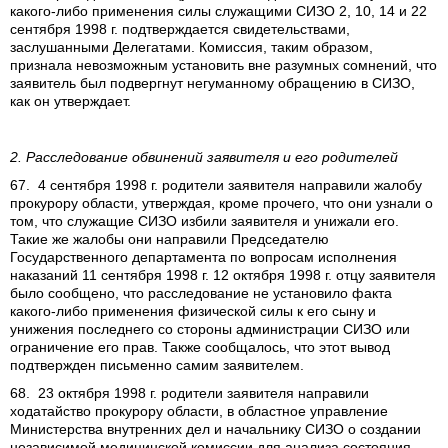
какого-либо применения силы служащими СИЗО 2, 10, 14 и 22
сентября 1998 г. подтверждается свидетельствами,
заслушанными Делегатами. Комиссия, таким образом,
признала невозможным установить вне разумных сомнений, что
заявитель был подвергнут негуманному обращению в СИЗО,
как он утверждает.
2. Расследование обвинений заявителя и его родителей
67. 4 сентября 1998 г. родители заявителя направили жалобу
прокурору области, утверждая, кроме прочего, что они узнали о
том, что служащие СИЗО избили заявителя и унижали его.
Такие же жалобы они направили Председателю
Государственного департамента по вопросам исполнения
наказаний 11 сентября 1998 г. 12 октября 1998 г. отцу заявителя
было сообщено, что расследование не установило факта
какого-либо применения физической силы к его сыну и
унижения последнего со стороны администрации СИЗО или
ограничение его прав. Также сообщалось, что этот вывод
подтвержден письменно самим заявителем.
68. 23 октября 1998 г. родители заявителя направили
ходатайство прокурору области, в областное управление
Министерства внутренних дел и начальнику СИЗО о создании
независимой медицинской комиссии для анализа состояния