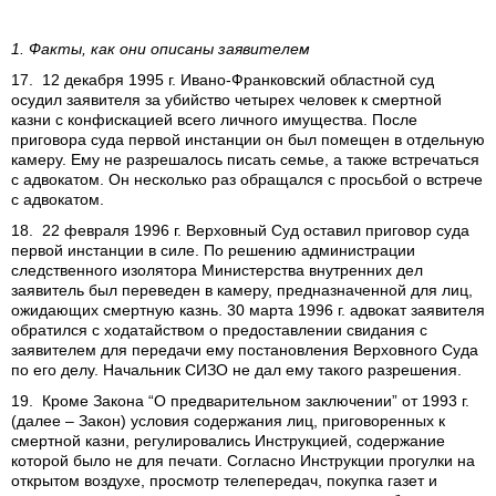
1. Факты, как они описаны заявителем
17. 12 декабря 1995 г. Ивано-Франковский областной суд
осудил заявителя за убийство четырех человек к смертной
казни с конфискацией всего личного имущества. После
приговора суда первой инстанции он был помещен в отдельную
камеру. Ему не разрешалось писать семье, а также встречаться
с адвокатом. Он несколько раз обращался с просьбой о встрече
с адвокатом.
18. 22 февраля 1996 г. Верховный Суд оставил приговор суда
первой инстанции в силе. По решению администрации
следственного изолятора Министерства внутренних дел
заявитель был переведен в камеру, предназначенной для лиц,
ожидающих смертную казнь. 30 марта 1996 г. адвокат заявителя
обратился с ходатайством о предоставлении свидания с
заявителем для передачи ему постановления Верховного Суда
по его делу. Начальник СИЗО не дал ему такого разрешения.
19. Кроме Закона “О предварительном заключении” от 1993 г.
(далее – Закон) условия содержания лиц, приговоренных к
смертной казни, регулировались Инструкцией, содержание
которой было не для печати. Согласно Инструкции прогулки на
открытом воздухе, просмотр телепередач, покупка газет и