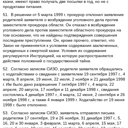
казни, имеют право получать две посылки в год, но не с
продуктами питания.
51. В решении от 5 марта 1999 г. прокурор отклонил заявление
родителей заявителя о возбуждении уголовного дела против
заместителя прокурора области. Он отказал в возбуждении
уголовного дела против заместителя областного прокурора на
том основании, что не найдены подтверждения совершения
последнем преступлении. Он, кроме прочего, отметил, что
Закон не применяется к условиям содержания заключенных,
осужденных к смертной казни. Условия их содержания
регулируются Инструкцией, на которую распространяется
действие положений о государственной тайне.
52. Согласно записям СИЗО, родители заявителя обращались
с ходатайствами о свидании с заявителем 19 сентября 1997 г., 4
марта, 8 апреля, 19 июня, 22 июля, 2 ноября и 21 декабря 1998
г. Им было дано разрешение 7 октября 1997 г., 4 марта, 22
апреля, 20 августа, 17 ноября и 11 декабря 1998 г., свидания
состоялись 4 декабря 1997 г., 4 марта, 12 июня, 2 сентября и 26
ноября 1998 г., а также 4 января 1999 г. Ходатайство от 19 июня
1998 г. было отклонено.
53. Согласно записям СИЗО, заявитель отправлял письма
родителям 17 сентября, 19 и 26 ноября, 31 декабря 1997 г., 5,
16, 20 и 30 января, 3 февраля, 11 марта, 6 апреля, 15 мая, 17