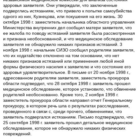
здоровья заявителя. Они утверждали, что заключенные
подверглись истязаниям, что привело к попытке самоубийства
одного из них, Кузнецова, или покушения на его жизнь. 30
октября 1998 г. заместитель начальника областного управления
Министерства внутренних дел сообщил матери заявителя, что
ее жалоба по поводу истязаний заявителя была рассмотренная
и признана необоснованной, и что медицинское обследование
заявителя не обнаружило никаких признаков истязаний. 3
ноября 1998 г. начальник СИЗО сообщил родителям заявителя,
что их ходатайство отклонено на том основании, что нет
никаких признаков истязаний или применения любой иной
формы физического насилия к заявителю и что состояние его
здоровья удовлетворительное. В письме от 20 ноября 1998 г.,
адресованном родителям заявителя, заместитель прокурора
области подтвердил, что 28 октября 1998 г. заявитель прошел
медицинское обследование, которое установило, что обвинение
родителей необоснованно. Кроме того, 2 ноября 1998 г.
заместитель прокурора области направил отчет Генеральному
прокурору, в котором речь шла о результатах расследования,
проведенного в связи с, среди прочего, обвинениями, что
заявитель подвергался истязаниям. Письмо подтверждало, что
25 сентября 1998 г. заявитель прошел детальное медицинское
обследование, которое не обнаружило никаких физических
повреждений.