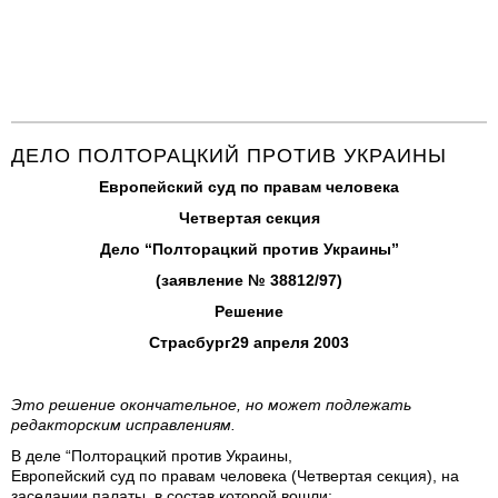
ДЕЛО ПОЛТОРАЦКИЙ ПРОТИВ УКРАИНЫ
Европейский суд по правам человека
Четвертая секция
Дело “Полторацкий против Украины”
(заявление № 38812/97)
Решение
Страсбург
29 апреля 2003
Это решение окончательное, но может подлежать
редакторским исправлениям.
В деле “Полторацкий против Украины,
Европейский суд по правам человека (Четвертая секция), на
заседании палаты, в состав которой вошли: