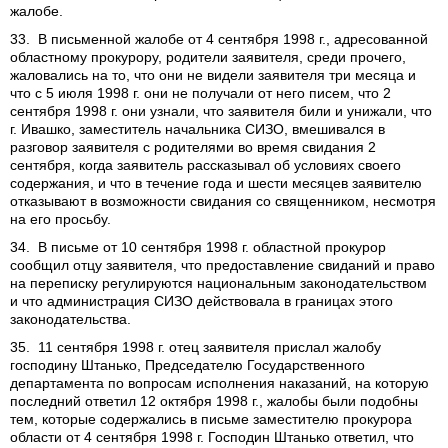
жалобе.
33. В письменной жалобе от 4 сентября 1998 г., адресованной
областному прокурору, родители заявителя, среди прочего,
жаловались на то, что они не видели заявителя три месяца и
что с 5 июля 1998 г. они не получали от него писем, что 2
сентября 1998 г. они узнали, что заявителя били и унижали, что
г. Ивашко, заместитель начальника СИЗО, вмешивался в
разговор заявителя с родителями во время свидания 2
сентября, когда заявитель рассказывал об условиях своего
содержания, и что в течение года и шести месяцев заявителю
отказывают в возможности свидания со священником, несмотря
на его просьбу.
34. В письме от 10 сентября 1998 г. областной прокурор
сообщил отцу заявителя, что предоставление свиданий и право
на переписку регулируются национальным законодательством
и что администрация СИЗО действовала в границах этого
законодательства.
35. 11 сентября 1998 г. отец заявителя прислал жалобу
господину Штанько, Председателю Государственного
департамента по вопросам исполнения наказаний, на которую
последний ответил 12 октября 1998 г., жалобы были подобны
тем, которые содержались в письме заместителю прокурора
области от 4 сентября 1998 г. Господин Штанько ответил, что