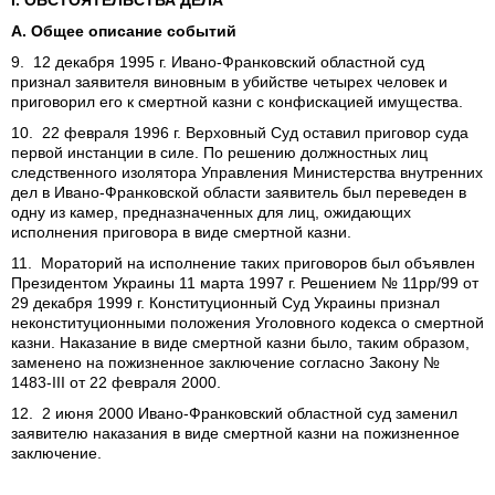
І. ОБСТОЯТЕЛЬСТВА ДЕЛА
А. Общее описание событий
9. 12 декабря 1995 г. Ивано-Франковский областной суд
признал заявителя виновным в убийстве четырех человек и
приговорил его к смертной казни с конфискацией имущества.
10. 22 февраля 1996 г. Верховный Суд оставил приговор суда
первой инстанции в силе. По решению должностных лиц
следственного изолятора Управления Министерства внутренних
дел в Ивано-Франковской области заявитель был переведен в
одну из камер, предназначенных для лиц, ожидающих
исполнения приговора в виде смертной казни.
11. Мораторий на исполнение таких приговоров был объявлен
Президентом Украины 11 марта 1997 г. Решением № 11рр/99 от
29 декабря 1999 г. Конституционный Суд Украины признал
неконституционными положения Уголовного кодекса о смертной
казни. Наказание в виде смертной казни было, таким образом,
заменено на пожизненное заключение согласно Закону №
1483-ІІІ от 22 февраля 2000.
12. 2 июня 2000 Ивано-Франковский областной суд заменил
заявителю наказания в виде смертной казни на пожизненное
заключение.