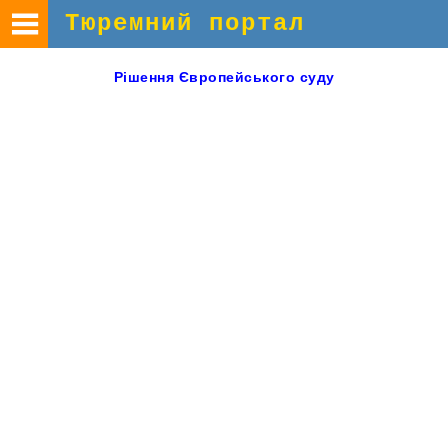
Тюремний портал
Рішення
Європейського суду