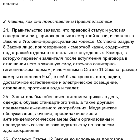
изъяли.
2. Факты, как они представлены Правительством
24. Правительство заявило, что правовой статус и условия
содержания лиц, приговоренных к смертной казни, изложены в
Законе и Уголовно-процессуальном кодексе. Согласно разделу
8 Закона лицо, приговоренное к смертной казни, содержится
под стражей отдельно от остальных осужденных. Камера, в
которую перевели заявителя после вступления приговора в
отношении него в законную силу, отвечала санитарно-
гигиеническим нормам, изложенным в Статье 11 Закона: размер
2
камеры составлял 9 м
, в ней была кровать, стол, радио,
достаточное естественное и электрическое освещение,
отопление, проточная вода и туалет.
25. Заявитель был обеспечен питанием трижды в день,
одеждой, обувью стандартного типа, а также другими
предметами ежедневного употребления. Медицинское
обслуживание, лечение, профилактические и
антиэпидемиологические меры были организованы и
проводились согласно законодательству по вопросам
здравоохранения.
26. Согласно Статье 12 Закона до исполнения приговора