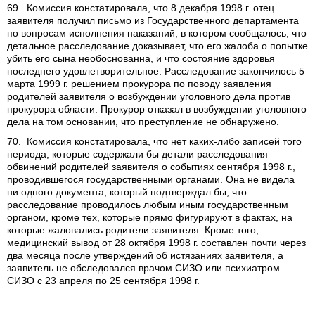
69. Комиссия констатировала, что 8 декабря 1998 г. отец
заявителя получил письмо из Государственного департамента
по вопросам исполнения наказаний, в котором сообщалось, что
детальное расследование доказывает, что его жалоба о попытке
убить его сына необоснованна, и что состояние здоровья
последнего удовлетворительное. Расследование закончилось 5
марта 1999 г. решением прокурора по поводу заявления
родителей заявителя о возбуждении уголовного дела против
прокурора области. Прокурор отказал в возбуждении уголовного
дела на том основании, что преступление не обнаружено.
70. Комиссия констатировала, что нет каких-либо записей того
периода, которые содержали бы детали расследования
обвинений родителей заявителя о событиях сентября 1998 г.,
проводившегося государственными органами. Она не видела
ни одного документа, который подтверждал бы, что
расследование проводилось любым иным государственным
органом, кроме тех, которые прямо фигурируют в фактах, на
которые жаловались родители заявителя. Кроме того,
медицинский вывод от 28 октября 1998 г. составлен почти через
два месяца после утверждений об истязаниях заявителя, а
заявитель не обследовался врачом СИЗО или психиатром
СИЗО с 23 апреля по 25 сентября 1998 г.