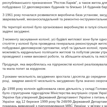
республіканського призначення "Ростов-Харків", а також житла для 
побудовано 12 двоповерхових будинків та близько 14 будинків бар
З 1961 року почалася розвиватися виробнича база установи, зас
зварювальний, механоскладальний та ремонтно-інструментальни
На території колонії було організовано виробництво в галузі сіл
задіяні засуджені.
З моменту заснування колонії, усі будівлі житлової зони були одн
століття у колонії була проведена генеральна реконструкція житл
побудовані двоповерхові гуртожитки, клуб та їдальня колонії, пр
можливість кардинально поліпшити житлові та побутові умови утр
проводимої з ними виховної роботи, та збільшити кількість та якіст
Продукція, яка вироблялась на підприємстві колонії реалізовувал
та мала попит за кордоном.
З роками чисельність засуджених зростала і досягла до середини 8
році, завдяки амністії чисельність засуджених була значно скороч
До 1998 року колонія здійснювала свою діяльність у складі Голов
було структурним підрозділом Міністерства внутрішніх справ Укра
України був утворений Державний Департамент України з питань 
України від 12 березня 1999 року № 248/99 Державний Департаме
покарань виведений з підпорядкування МВС України, у зв'язку з чи