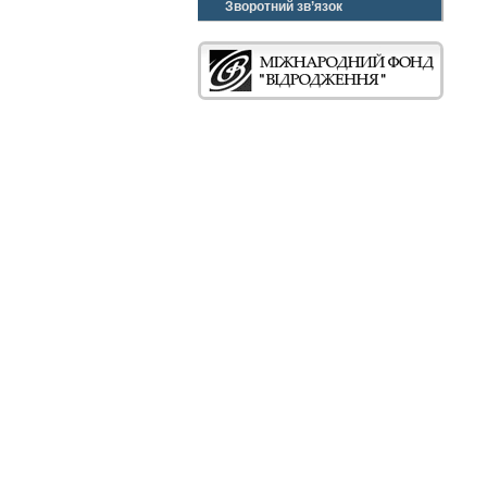
Зворотний зв’язок