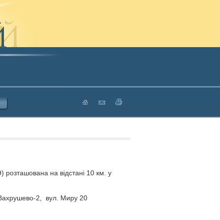
) розташована на відстані 10 км. у
 Вахрушево-2, вул. Миру 20