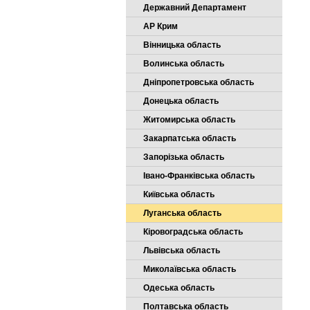
Державний Департамент
АР Крим
Вінницька область
Волинська область
Дніпропетровська область
Донецька область
Житомирська область
Закарпатська область
Запорізька область
Івано-Франківська область
Київська область
Луганська область
Кіровоградська область
Львівська область
Миколаївська область
Одеська область
Полтавська область