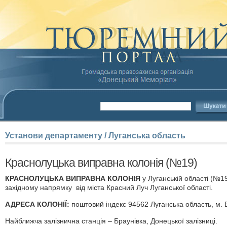
Установи
департаменту
/
Луганська
область
Краснолуцька виправна колонія (№19)
КРАСНОЛУЦЬКА ВИПРАВНА КОЛОНІЯ
у Луганській області (№19
західному напрямку від міста Красний Луч Луганської області.
АДРЕСА КОЛОНІЇ:
поштовий індекс 94562 Луганська область, м.
Найближча залізнична станція – Браунівка, Донецької залізниці.