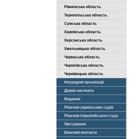
Рівненська область
Тернопільська область
Сумська область
Харківська область
Херсонська область
Хмельницька область
Черкаська область
Чернігівська область
Чернівецька область
Неурядові організації
Думка експерта
Видання
Рішення українських судів
Рішення Європейського суду
Листування
Важливі контакти