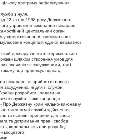
ну цільову програму реформування
лужби з нуля.
від 22 квітня 1998 року Державного
вного управління виконання покарань
 самостійний центральний орган
ку у сфері виконання кримінальних
ормульована концепція єдиної державної
, який декларував метою кримінально-
 держави шляхом створення умов для
вих злочинів як засудженими, так і
такому, що принижує гідність,
ня покарань, ні прийняття нового
я засуджених, ні для її служби.
країни розробити і подати на
вчої служби. Поки концепція
н «Про Державну кримінально-виконавчу
льно-виконавчої служби здійснення
нь та основні принципи діяльності
вага та дотримання прав і свобод
ть; колегіальність при розробці
и місцевого
ними