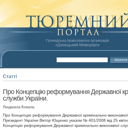
Статті
Про Концепцію реформування Державної кр
служби України.
Людмила Коваль
Про Концепцію реформування Державної кримінально-виконавчої 
Президент України Віктор Ющенко указом № 401/2008 від 25 квітн
Концепцію реформування Державної кримінально-виконавчої служ