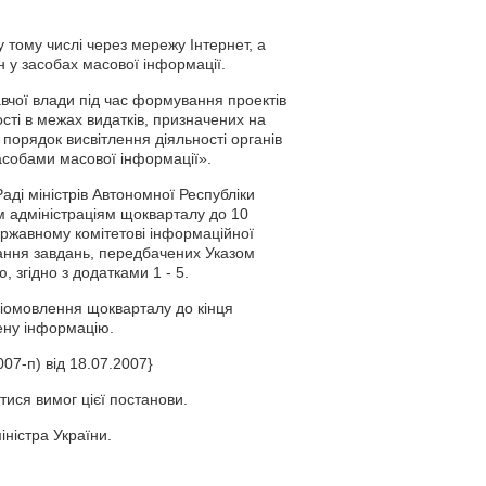
 тому числі через мережу Інтернет, а
 у засобах масової інформації.
вчої влади під час формування проектів
сті в межах видатків, призначених на
порядок висвітлення діяльності органів
засобами масової інформації».
аді міністрів Автономної Республіки
м адміністраціям щокварталу до 10
ержавному комітетові інформаційної
нання завдань, передбачених Указом
 згідно з додатками 1 - 5.
діомовлення щокварталу до кінця
нену інформацію.
07-п) від 18.07.2007}
ися вимог цієї постанови.
іністра України.