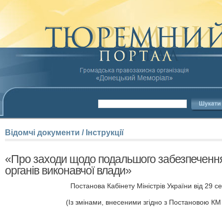
Відомчі
документи
/
Інструкції
«Про заходи щодо подальшого забезпечення в
органів виконавчої влади»
Постанова Кабінету Міністрів України від 29 с
(Із змінами, внесеними згідно з Постановою КМ 