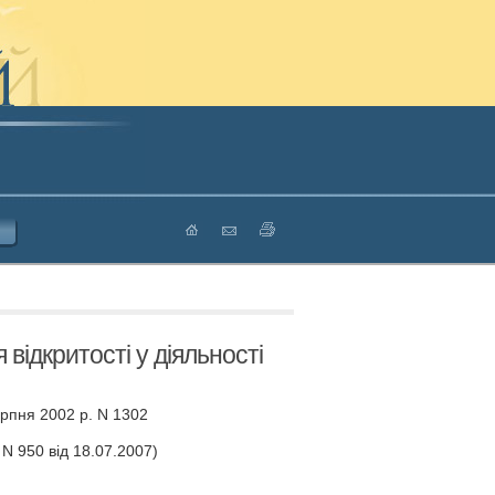
ідкритості у діяльності
ерпня 2002 р. N 1302
N 950 від 18.07.2007)