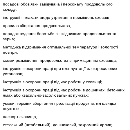
посадові обов’язки завідувача і персоналу продовольчого
складу;
інструкції і плакати щодо утримання приміщень сховищ;
правила зберігання продовольства;
порядок ведення боротьби зі шкідниками продовольства та
зерна;
методика підтримання оптимальної температури і вологості
повітря;
схеми розміщення продовольства в приміщеннях сховища;
інструкція з охорони праці при експлуатації електросилових
установок;
інструкція з охорони праці під час роботи у сховищі;
інструкція з охорони праці під час роботи в дошниках, бетонних
ямах або квасильно-засолювальних пунктах;
умови, терміни зберігання і реалізації продуктів, які швидко
псуються;
паспорт сховища;
стелажний (штабельний), дошниковий, закромний ярлик;