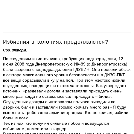
Избиения в колониях продолжаются?
Соб. информ.
По сведениям из источников, требующих подтверждения, 12
июня 2008 года Днепропетровскую ИК-89 (г. Днепропетровска)
были введены спецподразделения ГДУВИН, Они провели обыск
в секторе максимального уровня безопасности и в ДИЗО-ПКТ,
все вещи сбрасывали в кучу на пол. При этом жестоко избили
осужденных, находящихся в этих частях зоны. Как утверждает
источник, «раздевали догола и заставляли приседать очень
много раз, когда не оставалось сил приседать – били».
Осужденных дважды с интервалом полчаса выводили во
дворики, били и заставляли громко кричать много раз «Я буду
выполнять требования администрации». Кто не кричал, избили
больше всех.
Тех из них, кто получил сильные побои и возмущался
избиением, поместили в карцер.