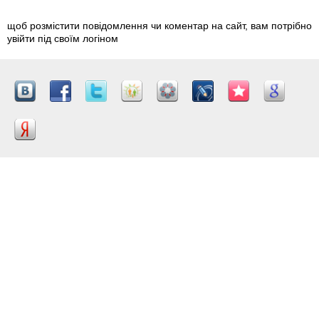
щоб розмістити повідомлення чи коментар на сайт, вам потрібно
увійти під своїм логіном