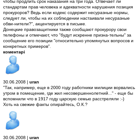
чтобы продлить срок наказания на три года. Отвечает ли
стандартам прав человека и адекватности нарушения позиция
прокуроров? Ведь если кодекс содержит несуразные нормы,
следует ли, чтобы на их соблюдении настаивали несуразные
обви-нители?", акцентируется в письме.
Донецкие правозащитники также сообщают прокурору свои
телефоны и отмечают, что "будут искренне призна-тельны" за
сообщение его позиции "относительно упомянутых вопросов и
конкретных примеров".
коментарі
30.06.2008 |
uran
"Так, например, еще в 2000 году работники милиции ворвались
утром в помещение, где жил несовершеннолетний..." - еще бы
вспомнили что в 1917 году царскую семью расстреляли :-)
Хоть на свежие факты опирайтесь, О.К.?
30.06.2008 |
uran