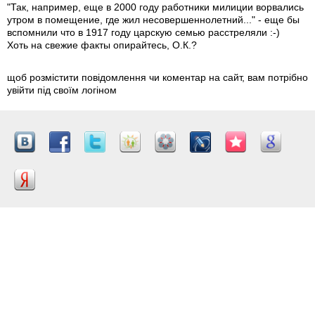
"Так, например, еще в 2000 году работники милиции ворвались
утром в помещение, где жил несовершеннолетний..." - еще бы
вспомнили что в 1917 году царскую семью расстреляли :-)
Хоть на свежие факты опирайтесь, О.К.?
щоб розмістити повідомлення чи коментар на сайт, вам потрібно
увійти під своїм логіном