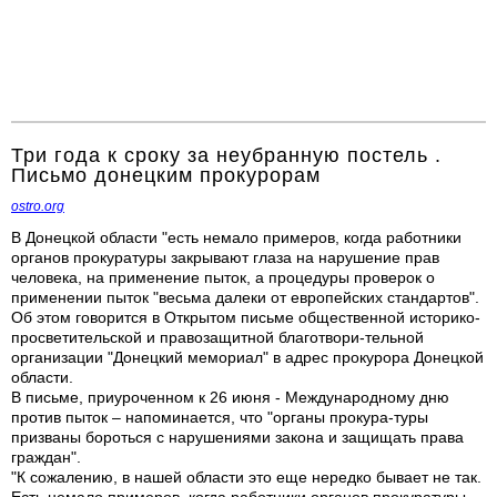
Три года к сроку за неубранную постель .
Письмо донецким прокурорам
ostro.org
В Донецкой области "есть немало примеров, когда работники
органов прокуратуры закрывают глаза на нарушение прав
человека, на применение пыток, а процедуры проверок о
применении пыток "весьма далеки от европейских стандартов".
Об этом говорится в Открытом письме общественной историко-
просветительской и правозащитной благотвори-тельной
организации "Донецкий мемориал" в адрес прокурора Донецкой
области.
В письме, приуроченном к 26 июня - Международному дню
против пыток – напоминается, что "органы прокура-туры
призваны бороться с нарушениями закона и защищать права
граждан".
"К сожалению, в нашей области это еще нередко бывает не так.