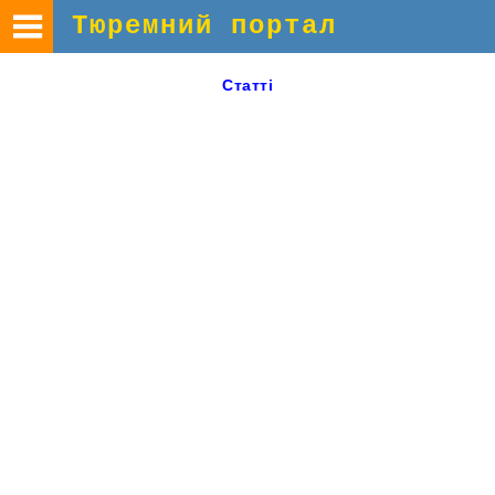
Тюремний портал
Статті