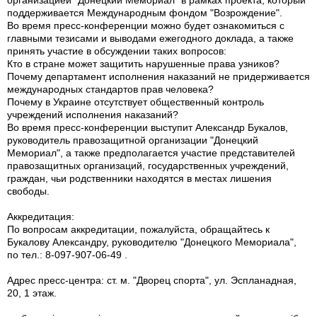
организацией ”Донецкий Мемориал” в рамках проекта, который
поддерживается Международным фондом "Возрождение".
Во время пресс-конференции можно будет ознакомиться с
главными тезисами и выводами ежегодного доклада, а также
принять участие в обсуждении таких вопросов:
Кто в стране может защитить нарушенные права узников?
Почему департамент исполнения наказаний не придерживается
международных стандартов прав человека?
Почему в Украине отсутствует общественный контроль
учреждений исполнения наказаний?
Во время пресс-конференции выступит Александр Букалов,
руководитель правозащитной организации "Донецкий
Мемориал", а также предполагается участие представителей
правозащитных организаций, государственных учреждений,
граждан, чьи родственники находятся в местах лишения
свободы.
Аккредитация:
По вопросам аккредитации, пожалуйста, обращайтесь к
Букалову Александру, руководителю "Донецкого Мемориала",
по тел.: 8-097-907-06-49 .
Адрес пресс-центра: ст. м. "Дворец спорта", ул. Эспланадная,
20, 1 этаж.