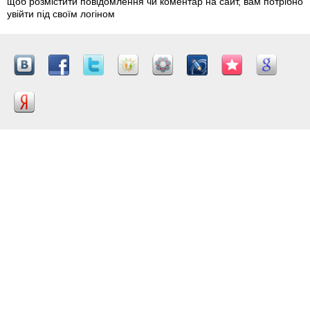
щоб розмістити повідомлення чи коментар на сайт, вам потрібно
увійти під своїм логіном