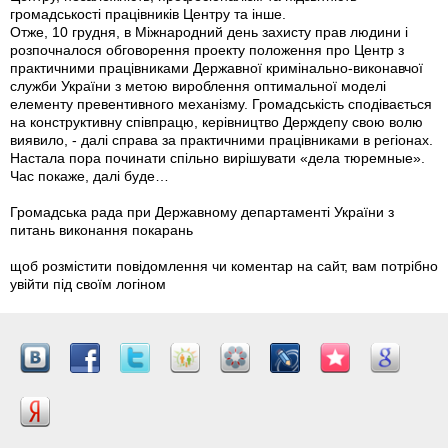
громадськості працівників Центру та інше.
Отже, 10 грудня, в Міжнародний день захисту прав людини і
розпочналося обговорення проекту положення про Центр з
практичними працівниками Державної кримінально-виконавчої
служби України з метою вироблення оптимальної моделі
елементу превентивного механізму. Громадськість сподівається
на конструктивну співпрацю, керівництво Держдепу свою волю
виявило, - далі справа за практичними працівниками в регіонах.
Настала пора починати спільно вирішувати «дела тюремные».
Час покаже, далі буде…
Громадська рада при Державному департаменті України з
питань виконання покарань
щоб розмістити повідомлення чи коментар на сайт, вам потрібно
увійти під своїм логіном