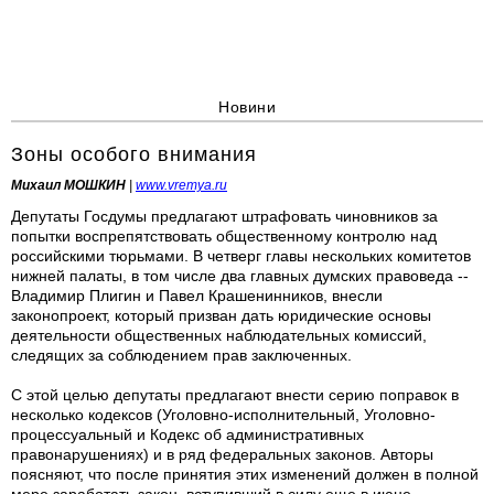
Новини
Зоны особого внимания
Михаил МОШКИН
|
www.vremya.ru
Депутаты Госдумы предлагают штрафовать чиновников за
попытки воспрепятствовать общественному контролю над
российскими тюрьмами. В четверг главы нескольких комитетов
нижней палаты, в том числе два главных думских правоведа --
Владимир Плигин и Павел Крашенинников, внесли
законопроект, который призван дать юридические основы
деятельности общественных наблюдательных комиссий,
следящих за соблюдением прав заключенных.
С этой целью депутаты предлагают внести серию поправок в
несколько кодексов (Уголовно-исполнительный, Уголовно-
процессуальный и Кодекс об административных
правонарушениях) и в ряд федеральных законов. Авторы
поясняют, что после принятия этих изменений должен в полной