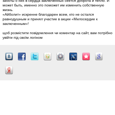
заботы о них в сердца заключенных сеется доброта и тепло. И
может быть, именно это поможет им изменить собственную
жизнь.
«Айболит» искренне благодарен всем, кто не остался
равнодушным и принял участие в акции «Милосердие к
заключенным»!
щоб розмістити повідомлення чи коментар на сайт, вам потрібно
увійти під своїм логіном