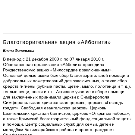
Благотворительная акция «Айболита»
Елена Филипьева
В период с 21 декабря 2009 г. по 07 января 2010 г.
Общественная организация «Айболит» проводила
Рождественскую акцию «Милосердие к заключенным».
Основной целью акции был сбор благотворительной помощи и
добровольных пожертвований для заключенных, а также сбор
средств гигиены (зубные пасты, щетки, мыло, полотенца и т. д.),
теплые вещи, носки и т. п. Активное участие в сборе помощи
для заключенных принимали церкви г. Симферополя:
Симферопольская христианская церковь, церковь «Господь
грядет», Свободная евангельская церковь, Церковь
Евангельских христиан баптистов, церковь «Открытые небеса»,
а также Крымский благотворительный фонд социальной защиты
и помощи, Центр социальных служб для семьи, детей и
молодёжи Бахчисарайского района и просто граждане г.