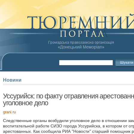
Новини
Уссурийск: по факту отравления арестова
уголовное дело
grani.ru
Следственные органы возбудили уголовное дело в отношении за
воспитательной работе СИЗО города Уссурийска, в котором от от
арестованных. Как сообщила РИА "Новости" старший помощник р