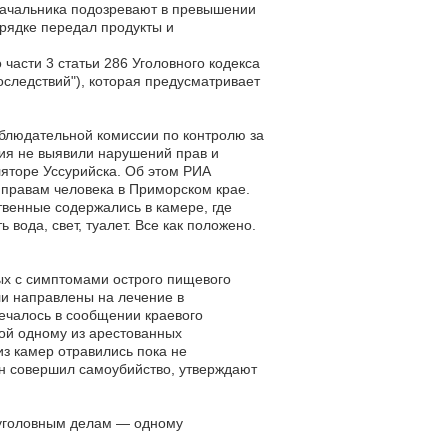
ачальника подозревают в превышении
орядке передал продукты и
части 3 статьи 286 Уголовного кодекса
следствий"), которая предусматривает
аблюдательной комиссии по контролю за
ия не выявили нарушений прав и
яторе Уссурийска. Об этом РИА
 правам человека в Приморском крае.
твенные содержались в камере, где
вода, свет, туалет. Все как положено.
ых с симптомами острого пищевого
ыли направлены на лечение в
ечалось в сообщении краевого
ой одному из арестованных
из камер отравились пока не
ин совершил самоубийство, утверждают
уголовным делам — одному