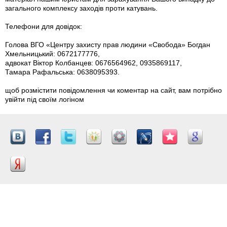
загального комплексу заходів проти катувань.
Телефони для довідок:
Голова ВГО «Центру захисту прав людини «Свобода» Богдан
Хмельницький: 0672177776,
адвокат Віктор Колбанцев: 0676564962, 0935869117,
Тамара Рафальська: 0638095393.
щоб розмістити повідомлення чи коментар на сайт, вам потрібно
увійти під своїм логіном