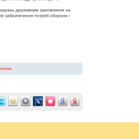
покарань державним замовником на
для забезпечення потреб оборони і
 логіном