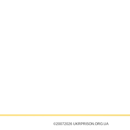
©2007­2026 UKRPRISON.ORG.UA