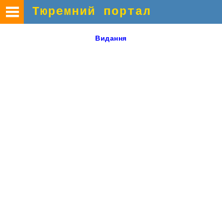
Тюремний портал
Видання