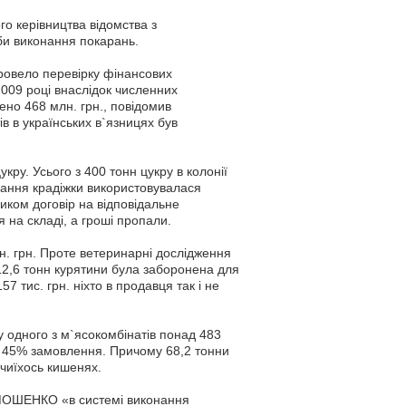
о керівництва відомства з
жби виконання покарань.
ровело перевірку фінансових
 2009 році внаслідок численних
ено 468 млн. грн., повідомив
 в українських в`язницях був
укру. Усього з 400 тонн цукру в колонії
вання крадіжки використовувалася
иком договір на відповідальне
я на складі, а гроші пропали.
. грн. Проте ветеринарні дослідження
12,6 тонн курятини була заборонена для
7 тис. грн. ніхто в продавця так і не
у одного з м`ясокомбінатів понад 483
е 45% замовлення. Причому 68,2 тонни
 чиїхось кишенях.
МОШЕНКО «в системі виконання