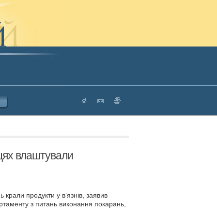
ицях влаштували
крали продукти у в’язнів, заявив
ртаменту з питань виконання покарань,