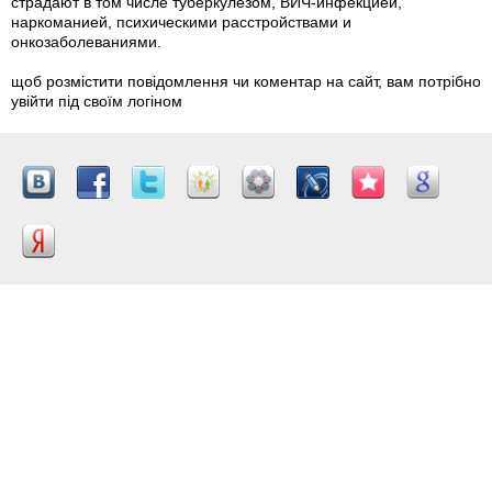
страдают в том числе туберкулезом, ВИЧ-инфекцией,
наркоманией, психическими расстройствами и
онкозаболеваниями.
щоб розмістити повідомлення чи коментар на сайт, вам потрібно
увійти під своїм логіном