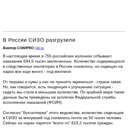
В России СИЗО разгрузили
Виктор СОКИРКО
|
kp.ru
В настоящее время в 755 российских колониях отбывают
наказание 694,5 тысяч заключенных. Количество содержащихся
в следственных изоляторах в России снизилось, но сидящих на
нарах все еще много - под миллион
От тюрьмы и сумы у нас не принято зарекаться - страна такая.
Но, как говорится, есть тенденция к улучшению ситуации -
сидеть мы стали в меньшем количестве. По крайней мере такие
данные были преведены на коллегии Федеральной службы
исполнения наказаний (ФСИН).
Согласно "бухгалтерии" этого ведомства, количество сидельцев
в СИЗО за минувший год снизилось почти на 50 тысяч человек.
Сейчас на нарах парятся "всего-то" 819,2 тысячи граждан.