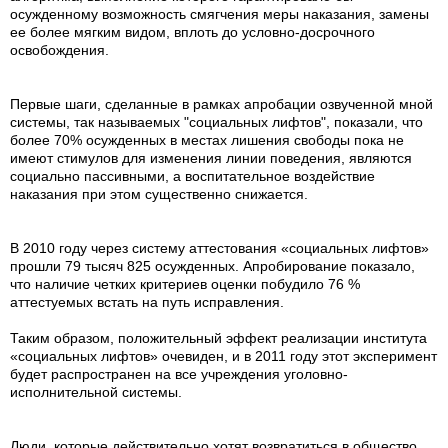
осужденному возможность смягчения меры наказания, замены
ее более мягким видом, вплоть до условно-досрочного
освобождения.
Первые шаги, сделанные в рамках апробации озвученной мной
системы, так называемых "социальных лифтов", показали, что
более 70% осужденных в местах лишения свободы пока не
имеют стимулов для изменения линии поведения, являются
социально пассивными, а воспитательное воздействие
наказания при этом существенно снижается.
В 2010 году через систему аттестования «социальных лифтов»
прошли 79 тысяч 825 осужденных. Апробирование показало,
что наличие четких критериев оценки побудило 76 %
аттестуемых встать на путь исправления.
Таким образом, положительный эффект реализации института
«социальных лифтов» очевиден, и в 2011 году этот эксперимент
будет распространен на все учреждения уголовно-
исполнительной системы.
Люди, которые действительно хотят возвратиться в общество,