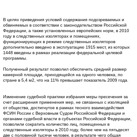
В целях приведения условий содержания подозреваемых и
обвиняемых в соответствии с законодательством Российской
Федерации, а также установленных европейских норм, в 2010
году в следственных изоляторах и помещениях,
функционирующих в режиме следственных изоляторов
дополнительно введено в эксплуатацию 1915 мест, из которых
1448 введены в рамках реализации федеральной целевой
программы.
Полученный результат позволил обеспечить средний размер
камерной площади, приходящейся на одного человека, по
стране в 5,4 м2, что на 11% превышает показатель 2009 года.
Изменение судебной практики избрания меры пресечения за
счет расширения применения мер, не связанных с изоляцией
от общества, достигнутое в рамках тесного взаимодействия
ФСИН России с Верховным Судом Российской Федерации и
органами судебной власти в субъектах Российской Федерации,
позволили сократить количество лиц, помещенных в
следственные изоляторы в 2010 году, более чем на пятьдесят
две с половиной тысячи человек, в результате чего общая