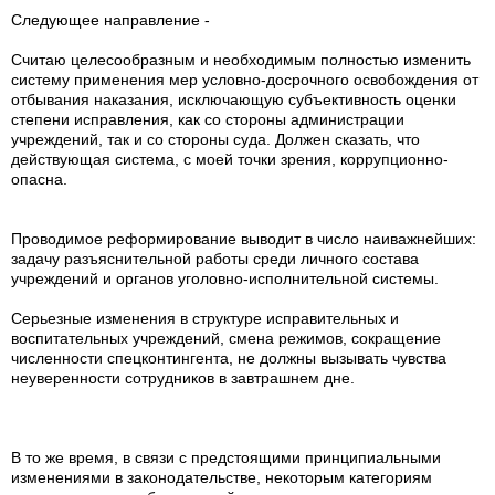
Следующее направление -
Считаю целесообразным и необходимым полностью изменить
систему применения мер условно-досрочного освобождения от
отбывания наказания, исключающую субъективность оценки
степени исправления, как со стороны администрации
учреждений, так и со стороны суда. Должен сказать, что
действующая система, с моей точки зрения, коррупционно-
опасна.
Проводимое реформирование выводит в число наиважнейших:
задачу разъяснительной работы среди личного состава
учреждений и органов уголовно-исполнительной системы.
Серьезные изменения в структуре исправительных и
воспитательных учреждений, смена режимов, сокращение
численности спецконтингента, не должны вызывать чувства
неуверенности сотрудников в завтрашнем дне.
В то же время, в связи с предстоящими принципиальными
изменениями в законодательстве, некоторым категориям