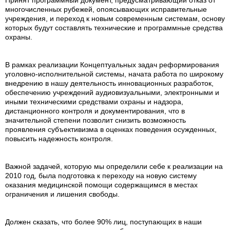
Принят программный документ, предусматривающий отказ от
многочисленных рубежей, опоясывающих исправительные
учреждения, и переход к новым современным системам, основу
которых будут составлять технические и программные средства
охраны.
В рамках реализации Концептуальных задач реформирования
уголовно-исполнительной системы, начата работа по широкому
внедрению в нашу деятельность инновационных разработок,
обеспечению учреждений аудиовизуальными, электронными и
иными техническими средствами охраны и надзора,
дистанционного контроля и документирования, что в
значительной степени позволит снизить возможность
проявления субъективизма в оценках поведения осужденных,
повысить надежность контроля.
Важной задачей, которую мы определили себе к реализации на
2010 год, была подготовка к переходу на новую систему
оказания медицинской помощи содержащимся в местах
ограничения и лишения свободы.
Должен сказать, что более 90% лиц, поступающих в наши