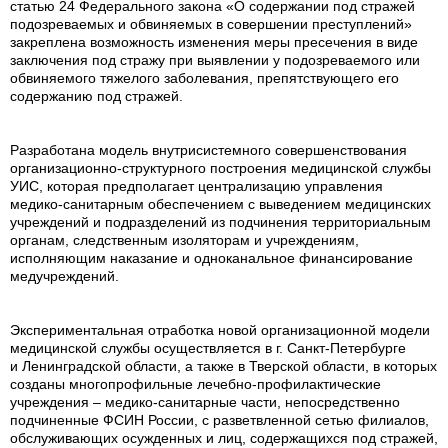
статью 24 Федерального закона «О содержании под стражей
подозреваемых и обвиняемых в совершении преступлений»
закреплена возможность изменения меры пресечения в виде
заключения под стражу при выявлении у подозреваемого или
обвиняемого тяжелого заболевания, препятствующего его
содержанию под стражей.
Разработана модель внутрисистемного совершенствования
организационно-структурного построения медицинской службы
УИС, которая предполагает централизацию управления
медико-санитарным обеспечением с выведением медицинских
учреждений и подразделений из подчинения территориальным
органам, следственным изоляторам и учреждениям,
исполняющим наказание и одноканальное финансирование
медучреждений.
Экспериментальная отработка новой организационной модели
медицинской службы осуществляется в г. Санкт-Петербурге
и Ленинградской области, а также в Тверской области, в которых
созданы многопрофильные лечебно-профилактические
учреждения – медико-санитарные части, непосредственно
подчиненные ФСИН России, с разветвленной сетью филиалов,
обслуживающих осужденных и лиц, содержащихся под стражей,