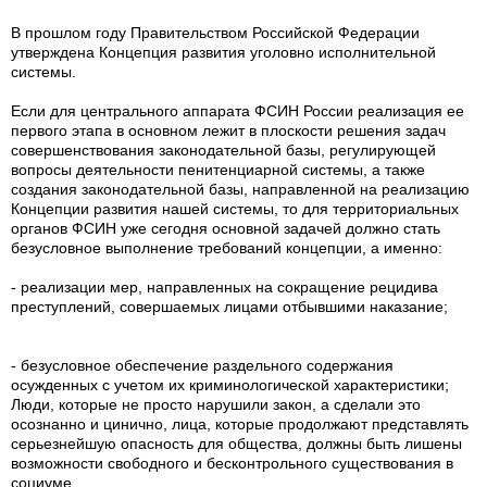
В прошлом году Правительством Российской Федерации
утверждена Концепция развития уголовно исполнительной
системы.
Если для центрального аппарата ФСИН России реализация ее
первого этапа в основном лежит в плоскости решения задач
совершенствования законодательной базы, регулирующей
вопросы деятельности пенитенциарной системы, а также
создания законодательной базы, направленной на реализацию
Концепции развития нашей системы, то для территориальных
органов ФСИН уже сегодня основной задачей должно стать
безусловное выполнение требований концепции, а именно:
- реализации мер, направленных на сокращение рецидива
преступлений, совершаемых лицами отбывшими наказание;
- безусловное обеспечение раздельного содержания
осужденных с учетом их криминологической характеристики;
Люди, которые не просто нарушили закон, а сделали это
осознанно и цинично, лица, которые продолжают представлять
серьезнейшую опасность для общества, должны быть лишены
возможности свободного и бесконтрольного существования в
социуме.