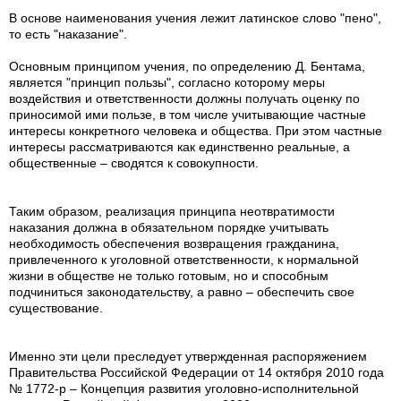
В основе наименования учения лежит латинское слово "пено",
то есть "наказание".
Основным принципом учения, по определению Д. Бентама,
является "принцип пользы", согласно которому меры
воздействия и ответственности должны получать оценку по
приносимой ими пользе, в том числе учитывающие частные
интересы конкретного человека и общества. При этом частные
интересы рассматриваются как единственно реальные, а
общественные – сводятся к совокупности.
Таким образом, реализация принципа неотвратимости
наказания должна в обязательном порядке учитывать
необходимость обеспечения возвращения гражданина,
привлеченного к уголовной ответственности, к нормальной
жизни в обществе не только готовым, но и способным
подчиниться законодательству, а равно – обеспечить свое
существование.
Именно эти цели преследует утвержденная распоряжением
Правительства Российской Федерации от 14 октября 2010 года
№ 1772-р – Концепция развития уголовно-исполнительной