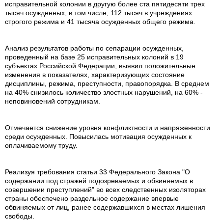
исправительной колонии в другую более ста пятидесяти трех
тысяч осужденных, в том числе, 112 тысяч в учреждениях
строгого режима и 41 тысяча осужденных общего режима.
Анализ результатов работы по сепарации осужденных,
проведенный на базе 25 исправительных колоний в 19
субъектах Российской Федерации, выявил положительные
изменения в показателях, характеризующих состояние
дисциплины, режима, преступности, правопорядка. В среднем
на 40% снизилось количество злостных нарушений, на 60% -
неповиновений сотрудникам.
Отмечается снижение уровня конфликтности и напряженности
среди осужденных. Повысилась мотивация осужденных к
оплачиваемому труду.
Реализуя требования статьи 33 Федерального Закона "О
содержании под стражей подозреваемых и обвиняемых в
совершении преступлений" во всех следственных изоляторах
страны обеспечено раздельное содержание впервые
обвиняемых от лиц, ранее содержавшихся в местах лишения
свободы.