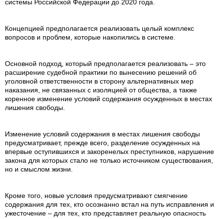
системы Российской Федерации до 2020 года.
Концепцией предполагается реализовать целый комплекс
вопросов и проблем, которые накопились в системе.
Основной подход, который предполагается реализовать – это
расширение судебной практики по вынесению решений об
уголовной ответственности в сторону альтернативных мер
наказания, не связанных с изоляцией от общества, а также
коренное изменение условий содержания осужденных в местах
лишения свободы.
Изменение условий содержания в местах лишения свободы
предусматривает, прежде всего, разделение осужденных на
впервые оступившихся и закоренелых преступников, нарушение
закона для которых стало не только источником существования,
но и смыслом жизни.
Кроме того, новые условия предусматривают смягчение
содержания для тех, кто осознанно встал на путь исправления и
ужесточение – для тех, кто представляет реальную опасность