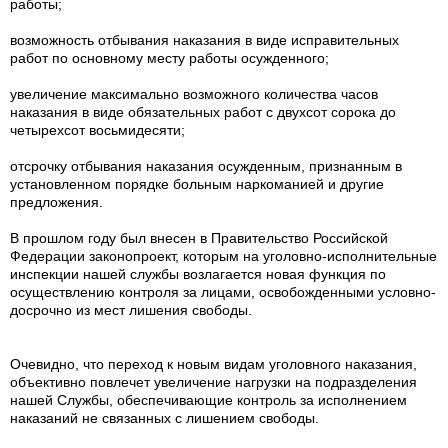
работы;
возможность отбывания наказания в виде исправительных
работ по основному месту работы осужденного;
увеличение максимально возможного количества часов
наказания в виде обязательных работ с двухсот сорока до
четырехсот восьмидесяти;
отсрочку отбывания наказания осужденным, признанным в
установленном порядке больным наркоманией и другие
предложения.
В прошлом году был внесен в Правительство Российской
Федерации законопроект, которым на уголовно-исполнительные
инспекции нашей службы возлагается новая функция по
осуществлению контроля за лицами, освобожденными условно-
досрочно из мест лишения свободы.
Очевидно, что переход к новым видам уголовного наказания,
объективно повлечет увеличение нагрузки на подразделения
нашей Службы, обеспечивающие контроль за исполнением
наказаний не связанных с лишением свободы.