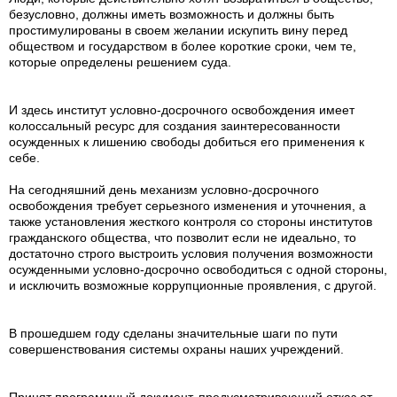
безусловно, должны иметь возможность и должны быть
простимулированы в своем желании искупить вину перед
обществом и государством в более короткие сроки, чем те,
которые определены решением суда.
И здесь институт условно-досрочного освобождения имеет
колоссальный ресурс для создания заинтересованности
осужденных к лишению свободы добиться его применения к
себе.
На сегодняшний день механизм условно-досрочного
освобождения требует серьезного изменения и уточнения, а
также установления жесткого контроля со стороны институтов
гражданского общества, что позволит если не идеально, то
достаточно строго выстроить условия получения возможности
осужденными условно-досрочно освободиться с одной стороны,
и исключить возможные коррупционные проявления, с другой.
В прошедшем году сделаны значительные шаги по пути
совершенствования системы охраны наших учреждений.