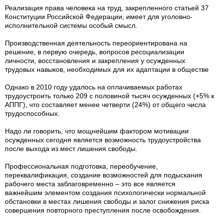
Реализация права человека на труд, закрепленного статьей 37
Конституции Российской Федерации, имеет для уголовно-
исполнительной системы особый смысл.
Производственная деятельность переориентирована на
решение, в первую очередь, вопросов ресоциализации
личности, восстановления и закрепления у осужденных
трудовых навыков, необходимых для их адаптации в обществе
Однако в 2010 году удалось на оплачиваемых работах
трудоустроить только 209 с половиной тысяч осужденных (+5% к
АППГ), что составляет менее четверти (24%) от общего числа
трудоспособных.
Надо ли говорить, что мощнейшим фактором мотивации
осужденных сегодня является возможность трудоустройства
после выхода из мест лишения свободы.
Профессиональная подготовка, переобучение,
переквалификация, создание возможностей для подыскания
рабочего места заблаговременно – это все является
важнейшим элементом создания психологически нормальной
обстановки в местах лишения свободы и залог снижения риска
совершения повторного преступления после освобождения.