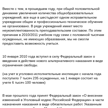
Вместе с тем, в прошедшем году, при общей положительной
динамике увеличения количества общеобразовательных
учреждений, все еще в шестьдесят одном исправительном
учреждении общее и профессионально-техническое обучение
не организовано. В ряде учреждений имеет место
неукомплектованность преподавательским составом. По этим
причинам в 2010/2011 учебном году семи с половиной тысячам
осужденных, не имеющих образования, мы не смогли
предоставить возможность учиться.
10 января 2010 года вступил в силу Федеральный закон о
введении в действие нового альтернативного наказания в виде
ограничения свободы.
(на учет в уголовно-исполнительные инспекции с начала года
поступило 7 тысяч 235 осужденных, на 1 января состоит на
учете 6 тысяч 100 человек)
В мае прошлого года принят Федеральный закон «О внесении
изменений в Уголовный кодекс Российской Федерации» в части
назначения наказания в виде обязательных работ. Указанным