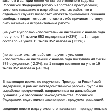
законом в санкции более 40 статей Уголовного кодекса
Российской Федерации (около 60 составов преступлений)
включено наказание в виде обязательных работ, что в
отдельных случаях позволяет избежать применения лишения
свободы к лицам, которым по каким-либо причинам не могут
быть назначены исправительные работы.
(на учет в уголовно-исполнительные инспекции с начала года
поступило 74 тысячи 653 осужденных (+23%), на 1 января
состояло на учете 19 тысяч 352 человека (+21%))
(по исправительным работам на учет в уголовно-
исполнительные инспекции с начала года поступило 40 тысяч
979 осужденных (-2,3%), на 1 января состояло на учете 19
тысяч 352 человека (-4,6%))
В настоящее время, по поручению Президента Российской
Федерации, в рамках межведомственной рабочей группы по
выработке предложений, направленных на дальнейшую
гуманизацию уголовного законодательства Российской
Федерации, подготовлен законопроект, предусматривающий:
введение нового вида уголовного наказания – принудительные