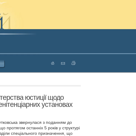
стерства юстиції щодо
енітенціарних установах
утковська звернулася з поданням до
о протягом останніх 5 років у структурі
зділи спеціального призначення, що