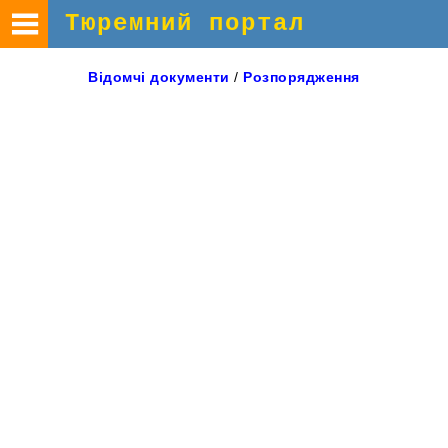
Тюремний портал
Відомчі
документи
/
Розпорядження