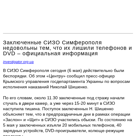
Заключенные СИЗО Симферополя
недовольны тем, что их лишили телефонов и
DVD – официальная информация
investigator.org.ua
В СИЗО Симферополя сегодня (6 мая) действительно были
беспорядки. Об этом «Центру» сообщил пресс-офицер
Крымского управления госдепартамента Украины по вопросам
исполнения наказаний Николай Шишенко.
По его словам, около 11.30 заключенные под стражу начали
стучать в двери камер, а уже через 15-20 минут в СИЗО
наступила тишина. Поступок заключенных Н. Шишенко
объясняет тем, что в предпраздничные дни в рамках операции
«Заслон» и «Щит» в СИЗО участились обыски. По состоянию на
5 мая у заключенных изъяли 20 мобильных телефонов, 40
зарядных устройств, DVD-проигрыватели, колюще-режущие