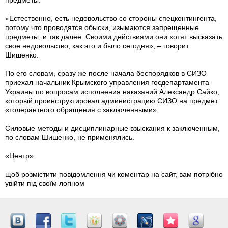
предметы.
«Естественно, есть недовольство со стороны спецконтингента,
потому что проводятся обыски, изымаются запрещенные
предметы, и так далее. Своими действиями они хотят высказать
свое недовольство, как это и было сегодня», – говорит
Шишенко.
По его словам, сразу же после начала беспорядков в СИЗО
приехал начальник Крымского управления госдепартамента
Украины по вопросам исполнения наказаний Александр Сайко,
который проинструктировал администрацию СИЗО на предмет
«толерантного обращения с заключенными».
Силовые методы и дисциплинарные взыскания к заключенным,
по словам Шишенко, не применялись.
«Центр»
щоб розмістити повідомлення чи коментар на сайт, вам потрібно
увійти під своїм логіном