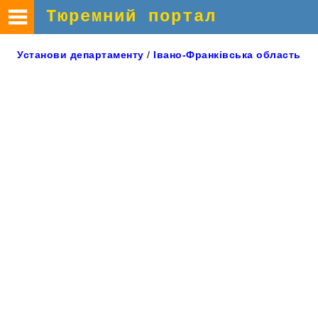
Тюремний портал
Установи
департаменту
/
Івано-Франківська
область