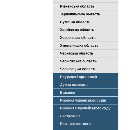
Рівненська область
Тернопільська область
Сумська область
Харківська область
Херсонська область
Хмельницька область
Черкаська область
Чернігівська область
Чернівецька область
Неурядові організації
Думка експерта
Видання
Рішення українських судів
Рішення Європейського суду
Листування
Важливі контакти