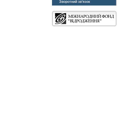
Зворотний зв’язок