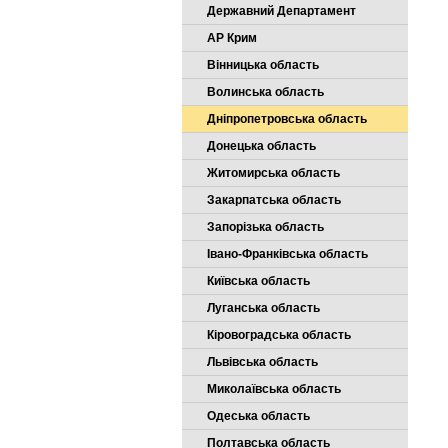
Державний Департамент
АР Крим
Вінницька область
Волинська область
Дніпропетровська область
Донецька область
Житомирська область
Закарпатська область
Запорізька область
Івано-Франківська область
Київська область
Луганська область
Кіровоградська область
Львівська область
Миколаївська область
Одеська область
Полтавська область