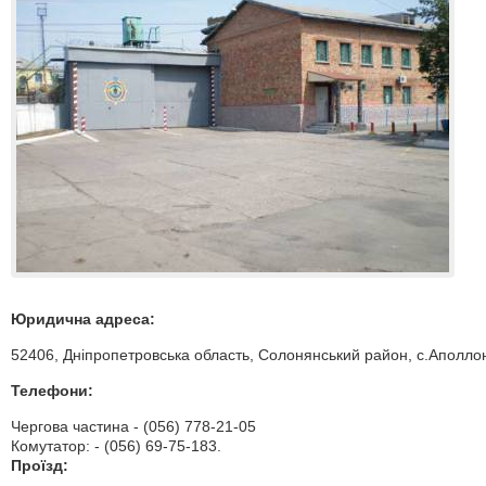
Юридична адреса:
52406, Дніпропетровська область, Солонянський район, с.Аполлоні
Телефони:
Чергова частина - (056) 778-21-05
Комутатор: - (056) 69-75-183.
Проїзд: