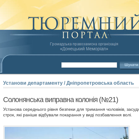
Установи
департаменту
/
Дніпропетровська
область
Солонянська виправна колонія (№21)
Установа середнього рівня безпеки для тримання чоловіків, засу
строк, які раніше відбували покарання у виді позбавлення волі.