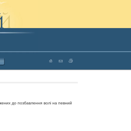
джених до позбавлення волі на певний