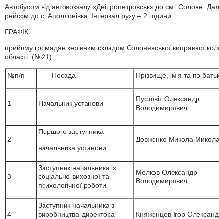
Автобусом від автовокзалу «Дніпропетровськ» до смт Солоне. Далі
рейсом до с. Аполлонівка. Інтервал руху – 2 години.
ГРАФІК
прийому громадян керівним складом Солонянської виправної ко
області (№21)
№п/п
Посада
Прізвище, ім’я та по батьк
Пустовіт Олександр
1
Начальник установи
Володимирович
Першого заступника
2
Довженко Микола Микол
начальника установи
Заступник начальника із
Мелков Олександр
3
соціально-виховної та
Володимирович
психологічної роботи
Заступник начальника з
4
виробництва-директора
Княженцев Ігор Олексан