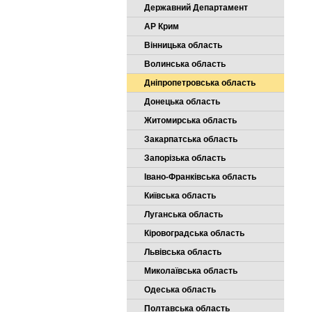
Державний Департамент
АР Крим
Вінницька область
Волинська область
Дніпропетровська область
Донецька область
Житомирська область
Закарпатська область
Запорізька область
Івано-Франківська область
Київська область
Луганська область
Кіровоградська область
Львівська область
Миколаївська область
Одеська область
Полтавська область