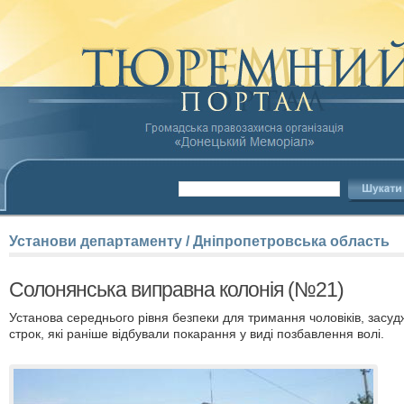
Установи
департаменту
/
Дніпропетровська
область
Солонянська виправна колонія (№21)
Установа середнього рівня безпеки для тримання чоловіків, засу
строк, які раніше відбували покарання у виді позбавлення волі.