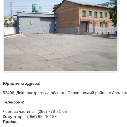
Юридична адреса:
52406, Дніпропетровська область, Солонянський район, с.Аполлоні
Телефони:
Чергова частина - (056) 778-21-05
Комутатор: - (056) 69-75-183.
Проїзд: