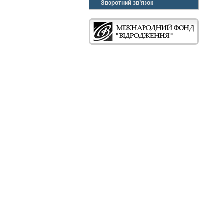
Зворотний зв’язок