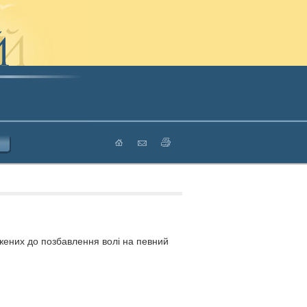
джених до позбавлення волі на певний