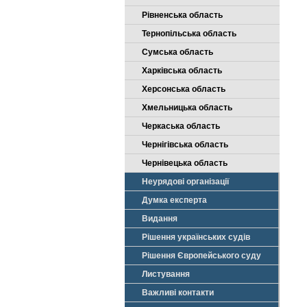
Рівненська область
Тернопільська область
Сумська область
Харківська область
Херсонська область
Хмельницька область
Черкаська область
Чернігівська область
Чернівецька область
Неурядові організації
Думка експерта
Видання
Рішення українських судів
Рішення Європейського суду
Листування
Важливі контакти