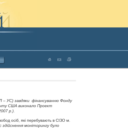
Л – УС) завдяки фінансуванню Фонду
енту США виконало Проект
007 р.).
обод осіб, які перебувають в СІЗО м.
ас здійснення моніторингу було