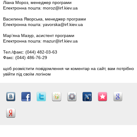
Ліана Мороз, менеджер програми
Електронна пошта:
moroz@irf.kiev.ua
Василина Яворська, менеджер програми
Електронна пошта:
yavorska@irf.kiev.ua
Мар’яна Мазур, асистент програми
Електронна пошта:
mazur@irf.kiev.ua
Тел./факс: (044) 482-03-63
Факс: (044) 486-76-29
щоб розмістити повідомлення чи коментар на сайт, вам потрібно
увійти під своїм логіном